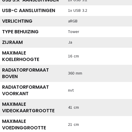
USB-C AANSLUITINGEN
1x USB 3.2
VERLICHTING
aRGB
TYPE BEHUIZING
Tower
ZIJRAAM
Ja
MAXIMALE
16 cm
KOELERHOOGTE
RADIATORFORMAAT
360 mm
BOVEN
RADIATORFORMAAT
nvt
VOORKANT
MAXIMALE
41 cm
VIDEOKAARTGROOTTE
MAXIMALE
21 cm
VOEDINGGROOTTE