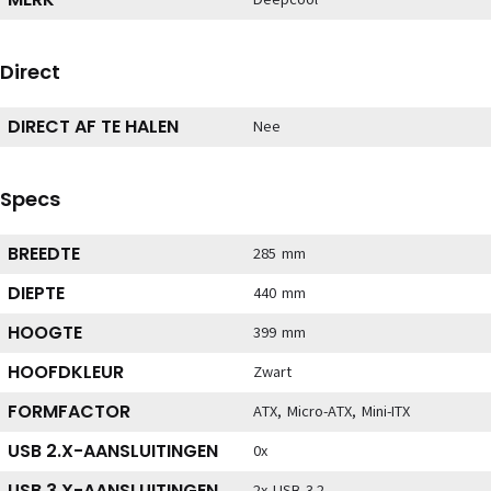
Direct
DIRECT AF TE HALEN
Nee
Specs
BREEDTE
285 mm
DIEPTE
440 mm
HOOGTE
399 mm
HOOFDKLEUR
Zwart
FORMFACTOR
ATX, Micro-ATX, Mini-ITX
USB 2.X-AANSLUITINGEN
0x
USB 3.X-AANSLUITINGEN
2x USB 3.2