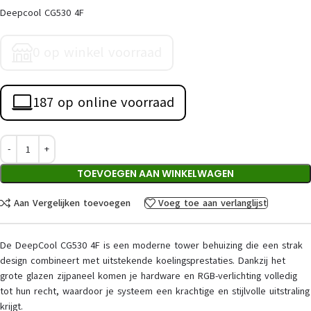
Deepcool CG530 4F
0 op winkel voorraad
187 op online voorraad
TOEVOEGEN AAN WINKELWAGEN
Aan Vergelijken toevoegen
Voeg toe aan verlanglijst
De DeepCool CG530 4F is een moderne tower behuizing die een strak
design combineert met uitstekende koelingsprestaties. Dankzij het
grote glazen zijpaneel komen je hardware en RGB-verlichting volledig
tot hun recht, waardoor je systeem een krachtige en stijlvolle uitstraling
krijgt.