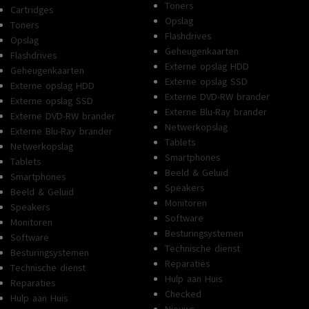
Toners
Cartridges
Opslag
Toners
Flashdrives
Opslag
Geheugenkaarten
Flashdrives
Externe opslag HDD
Geheugenkaarten
Externe opslag SSD
Externe opslag HDD
Externe DVD-RW brander
Externe opslag SSD
Externe Blu-Ray brander
Externe DVD-RW brander
Netwerkopslag
Externe Blu-Ray brander
Tablets
Netwerkopslag
Smartphones
Tablets
Beeld & Geluid
Smartphones
Speakers
Beeld & Geluid
Monitoren
Speakers
Software
Monitoren
Besturingsystemen
Software
Technische dienst
Besturingsystemen
Reparaties
Technische dienst
Hulp aan Huis
Reparaties
Checked
Hulp aan Huis