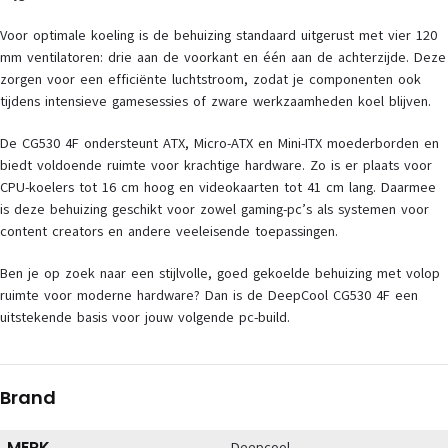
Voor optimale koeling is de behuizing standaard uitgerust met vier 120
mm ventilatoren: drie aan de voorkant en één aan de achterzijde. Deze
zorgen voor een efficiënte luchtstroom, zodat je componenten ook
tijdens intensieve gamesessies of zware werkzaamheden koel blijven.
De CG530 4F ondersteunt ATX, Micro-ATX en Mini-ITX moederborden en
biedt voldoende ruimte voor krachtige hardware. Zo is er plaats voor
CPU-koelers tot 16 cm hoog en videokaarten tot 41 cm lang. Daarmee
is deze behuizing geschikt voor zowel gaming-pc’s als systemen voor
content creators en andere veeleisende toepassingen.
Ben je op zoek naar een stijlvolle, goed gekoelde behuizing met volop
ruimte voor moderne hardware? Dan is de DeepCool CG530 4F een
uitstekende basis voor jouw volgende pc-build.
Brand
MERK
Deepcool