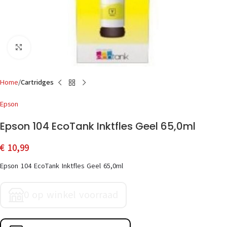
Click to enlarge
Home
Cartridges
Epson
Epson 104 EcoTank Inktfles Geel 65,0ml
€
10,99
Epson 104 EcoTank Inktfles Geel 65,0ml
0 op winkel voorraad