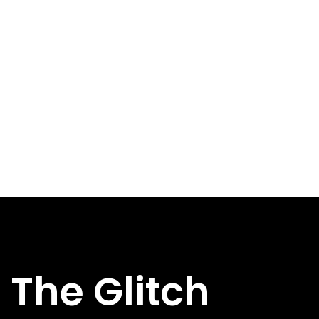
The Glitch