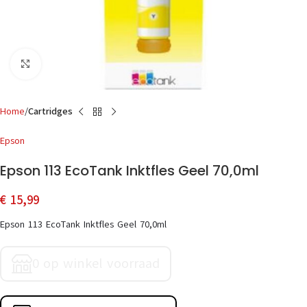
Click to enlarge
Home
Cartridges
Epson
Epson 113 EcoTank Inktfles Geel 70,0ml
€
15,99
Epson 113 EcoTank Inktfles Geel 70,0ml
0 op winkel voorraad