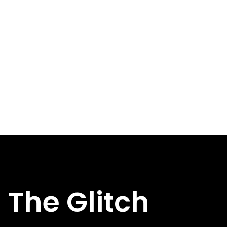
The Glitch