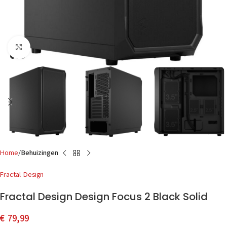
Click to enlarge
Home
Behuizingen
Fractal Design
Fractal Design Design Focus 2 Black Solid
€
79,99