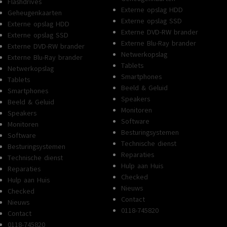
Flashdrives
Externe opslag HDD
Geheugenkaarten
Externe opslag SSD
Externe opslag HDD
Externe DVD-RW brander
Externe opslag SSD
Externe Blu-Ray brander
Externe DVD-RW brander
Netwerkopslag
Externe Blu-Ray brander
Tablets
Netwerkopslag
Smartphones
Tablets
Beeld & Geluid
Smartphones
Speakers
Beeld & Geluid
Monitoren
Speakers
Software
Monitoren
Besturingsystemen
Software
Technische dienst
Besturingsystemen
Reparaties
Technische dienst
Hulp aan Huis
Reparaties
Checked
Hulp aan Huis
Nieuws
Checked
Contact
Nieuws
0118-745820
Contact
0118-745820