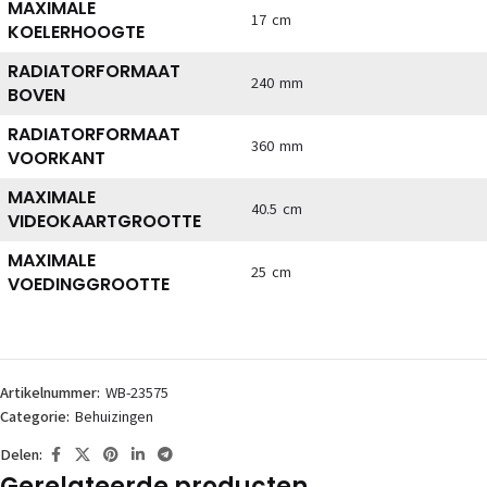
MAXIMALE
17 cm
KOELERHOOGTE
RADIATORFORMAAT
240 mm
BOVEN
RADIATORFORMAAT
360 mm
VOORKANT
MAXIMALE
40.5 cm
VIDEOKAARTGROOTTE
MAXIMALE
25 cm
VOEDINGGROOTTE
Artikelnummer:
WB-23575
Categorie:
Behuizingen
Delen:
Gerelateerde producten