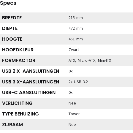
Specs
BREEDTE
215 mm
DIEPTE
472 mm
HOOGTE
451 mm
HOOFDKLEUR
Zwart
FORMFACTOR
ATX, Micro-ATX, Mini-ITX
USB 2.X-AANSLUITINGEN
0x
USB 3.X-AANSLUITINGEN
2x USB 3.2
USB-C AANSLUITINGEN
0x
VERLICHTING
Nee
TYPE BEHUIZING
Tower
ZIJRAAM
Nee