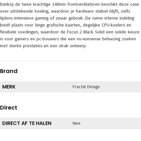
Dankzij de twee krachtige 140mm frontventilatoren beschikt deze case
over uitstekende koeling, waardoor je hardware stabiel blijft, zelfs
tijdens intensieve gaming of zwaar gebruik. De ruime interne indeling
biedt plaats voor lange grafische kaarten, degelijke CPU-koelers en
flexibele voedingen, waardoor de Focus 2 Black Solid een solide keuze
is voor gamers en pc-bouwers die een no-nonsense behuizing zoeken
met sterke prestaties en een strak ontwerp.
Brand
MERK
Fractal Design
Direct
DIRECT AF TE HALEN
Nee