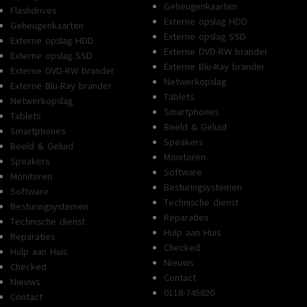
Geheugenkaarten
Flashdrives
Externe opslag HDD
Geheugenkaarten
Externe opslag SSD
Externe opslag HDD
Externe DVD-RW brander
Externe opslag SSD
Externe Blu-Ray brander
Externe DVD-RW brander
Netwerkopslag
Externe Blu-Ray brander
Tablets
Netwerkopslag
Smartphones
Tablets
Beeld & Geluid
Smartphones
Speakers
Beeld & Geluid
Monitoren
Speakers
Software
Monitoren
Besturingsystemen
Software
Technische dienst
Besturingsystemen
Reparaties
Technische dienst
Hulp aan Huis
Reparaties
Checked
Hulp aan Huis
Nieuws
Checked
Contact
Nieuws
0118-745820
Contact