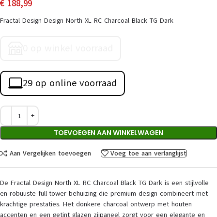
€
188,99
Fractal Design Design North XL RC Charcoal Black TG Dark
0 op winkel voorraad
29 op online voorraad
TOEVOEGEN AAN WINKELWAGEN
Aan Vergelijken toevoegen
Voeg toe aan verlanglijst
De Fractal Design North XL RC Charcoal Black TG Dark is een stijlvolle
en robuuste full-tower behuizing die premium design combineert met
krachtige prestaties. Het donkere charcoal ontwerp met houten
accenten en een getint glazen zijpaneel zorgt voor een elegante en