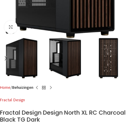
Click to enlarge
Home
Behuizingen
Fractal Design
Fractal Design Design North XL RC Charcoal
Black TG Dark