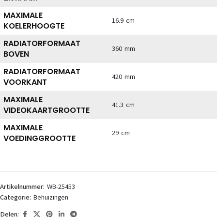
MAXIMALE
16.9 cm
KOELERHOOGTE
RADIATORFORMAAT
360 mm
BOVEN
RADIATORFORMAAT
420 mm
VOORKANT
MAXIMALE
41.3 cm
VIDEOKAARTGROOTTE
MAXIMALE
29 cm
VOEDINGGROOTTE
Artikelnummer:
WB-25453
Categorie:
Behuizingen
Delen: