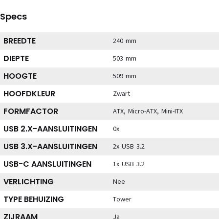
Specs
BREEDTE
240 mm
DIEPTE
503 mm
HOOGTE
509 mm
HOOFDKLEUR
Zwart
FORMFACTOR
ATX, Micro-ATX, Mini-ITX
USB 2.X-AANSLUITINGEN
0x
USB 3.X-AANSLUITINGEN
2x USB 3.2
USB-C AANSLUITINGEN
1x USB 3.2
VERLICHTING
Nee
TYPE BEHUIZING
Tower
ZIJRAAM
Ja