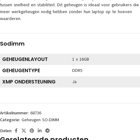
tussen snelheid en stabiliteit. Dit geheugen is ideaal voor gebruikers die
meer werkgeheugen nodig hebben zonder hun laptop op te hoeven
waarderen.
Sodimm
GEHEUGENLAYOUT
1 x 16GB
GEHEUGENTYPE
DDR5
XMP ONDERSTEUNING
Ja
Artikelnummer:
68736
Categorie:
Geheugen SO-DIMM
Delen:
Gerelateerde producten