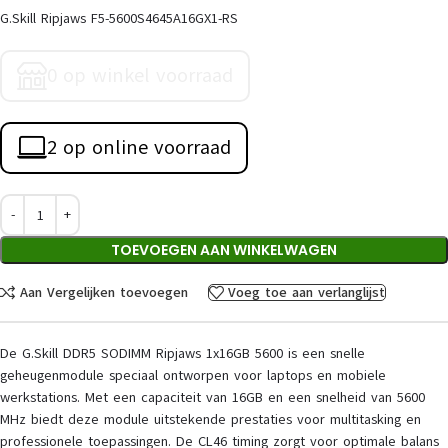
G.Skill Ripjaws F5-5600S4645A16GX1-RS
0 op winkel voorraad
2 op online voorraad
TOEVOEGEN AAN WINKELWAGEN
Aan Vergelijken toevoegen
Voeg toe aan verlanglijst
De G.Skill DDR5 SODIMM Ripjaws 1x16GB 5600 is een snelle
geheugenmodule speciaal ontworpen voor laptops en mobiele
werkstations. Met een capaciteit van 16GB en een snelheid van 5600
MHz biedt deze module uitstekende prestaties voor multitasking en
professionele toepassingen. De CL46 timing zorgt voor optimale balans