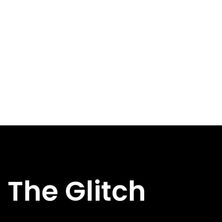
The Glitch