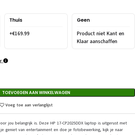
Thuis
Geen
+€169.99
Product niet Kant en
Klaar aanschaffen
ar
TOEVOEGEN AAN WINKELWAGEN
Voeg toe aan verlanglijst
 voor jou belangrijk is. Deze HP 17-CP2025DDX laptop is uitgerust met
e geniet van entertainment en doe je fotobewerking, kijk je naar