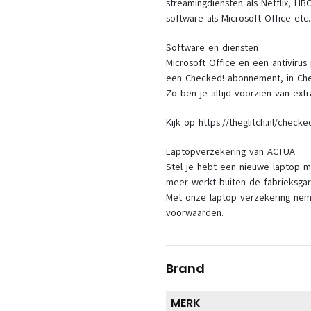
streamingdiensten als Netflix, 
software als Microsoft Office etc.
Software en diensten
Microsoft Office en een antivirus
een Checked! abonnement, in Chec
Zo ben je altijd voorzien van ex
Kijk op https://theglitch.nl/check
Laptopverzekering van ACTUA
Stel je hebt een nieuwe laptop ma
meer werkt buiten de fabrieksgar
Met onze laptop verzekering neme
voorwaarden.
Brand
MERK