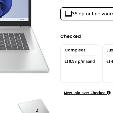
35 op online voor
Checked
Compleet
Lu
€10.99 p/maand
€1
Meer info over Checked