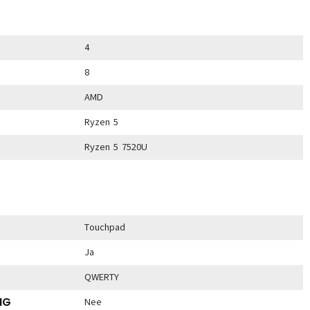
4
8
AMD
Ryzen 5
Ryzen 5 7520U
Touchpad
Ja
QWERTY
NG
Nee