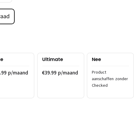
raad
xe
Ultimate
Nee
4.99 p/maand
€39.99 p/maand
Product
aanschaffen zonder
Checked