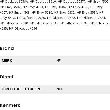
HP DeskJet 3059A, HP DeskJet 3510, HP DeskJet 5057A, HP Envy 4500,
HP Envy 4502, HP Envy 4503, HP Envy 4504, HP Envy 4506, HP Envy
4507, HP Envy 4508, HP Envy 5530, HP Envy 5532, HP Envy 5534, HP
Envy 5535, HP OfficeJet 2620, HP OfficeJet 2622, HP OfficeJet 2624,
HP OfficeJet 4630, HP OfficeJet 4632, HP OfficeJet 4634, HP OfficeJet
4635, HP OfficeJet 4636
Brand
MERK
HP
Direct
DIRECT AF TE HALEN
Nee
Kenmerk