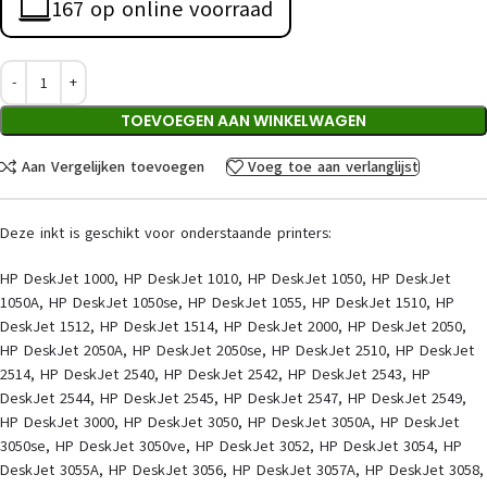
167 op online voorraad
TOEVOEGEN AAN WINKELWAGEN
Aan Vergelijken toevoegen
Voeg toe aan verlanglijst
Deze inkt is geschikt voor onderstaande printers:
HP DeskJet 1000, HP DeskJet 1010, HP DeskJet 1050, HP DeskJet
1050A, HP DeskJet 1050se, HP DeskJet 1055, HP DeskJet 1510, HP
DeskJet 1512, HP DeskJet 1514, HP DeskJet 2000, HP DeskJet 2050,
HP DeskJet 2050A, HP DeskJet 2050se, HP DeskJet 2510, HP DeskJet
2514, HP DeskJet 2540, HP DeskJet 2542, HP DeskJet 2543, HP
DeskJet 2544, HP DeskJet 2545, HP DeskJet 2547, HP DeskJet 2549,
HP DeskJet 3000, HP DeskJet 3050, HP DeskJet 3050A, HP DeskJet
3050se, HP DeskJet 3050ve, HP DeskJet 3052, HP DeskJet 3054, HP
DeskJet 3055A, HP DeskJet 3056, HP DeskJet 3057A, HP DeskJet 3058,