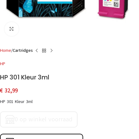
Click to enlarge
Home
Cartridges
HP
HP 301 Kleur 3ml
€
32,99
HP 301 Kleur 3ml
0 op winkel voorraad