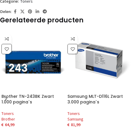
Categorie:
Toners
Delen:
Gerelateerde producten
Brother TN-243BK Zwart
Samsung MLT-D116L Zwart
1.000 pagina`s
3.000 pagina`s
Toners
Toners
Brother
Samsung
€
64,99
€
81,99