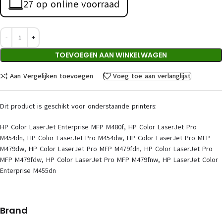
27 op online voorraad
TOEVOEGEN AAN WINKELWAGEN
Aan Vergelijken toevoegen
Voeg toe aan verlanglijst
Dit product is geschikt voor onderstaande printers:
HP Color LaserJet Enterprise MFP M480f, HP Color LaserJet Pro
M454dn, HP Color LaserJet Pro M454dw, HP Color LaserJet Pro MFP
M479dw, HP Color LaserJet Pro MFP M479fdn, HP Color LaserJet Pro
MFP M479fdw, HP Color LaserJet Pro MFP M479fnw, HP LaserJet Color
Enterprise M455dn
Brand