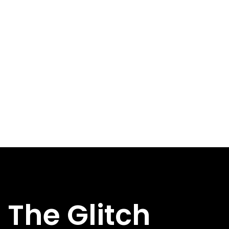
The Glitch