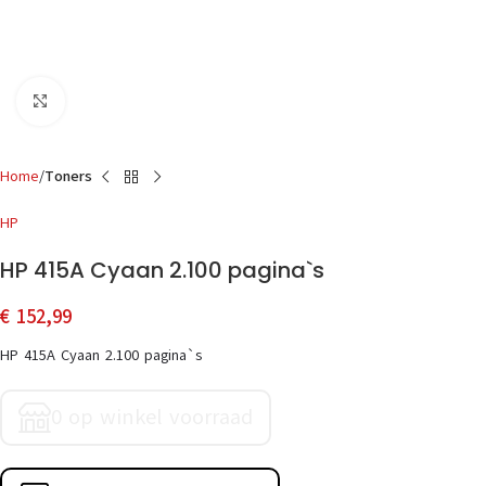
Click to enlarge
Home
Toners
HP
HP 415A Cyaan 2.100 pagina`s
€
152,99
HP 415A Cyaan 2.100 pagina`s
0 op winkel voorraad