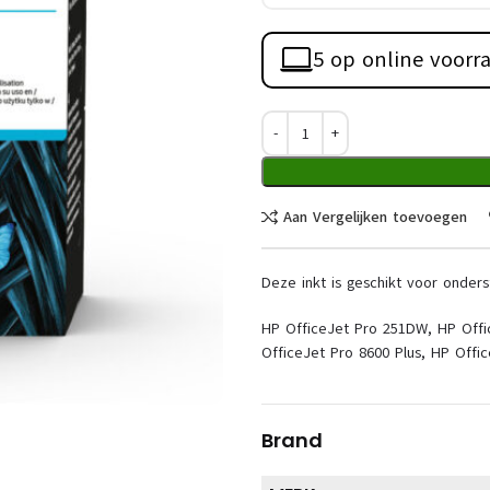
5 op online voorr
Aan Vergelijken toevoegen
Deze inkt is geschikt voor onders
HP OfficeJet Pro 251DW, HP Offi
OfficeJet Pro 8600 Plus, HP Offi
Brand