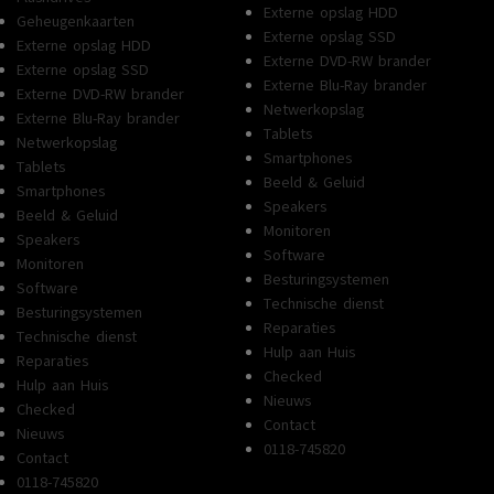
Externe opslag HDD
Geheugenkaarten
Externe opslag SSD
Externe opslag HDD
Externe DVD-RW brander
Externe opslag SSD
Externe Blu-Ray brander
Externe DVD-RW brander
Netwerkopslag
Externe Blu-Ray brander
Tablets
Netwerkopslag
Smartphones
Tablets
Beeld & Geluid
Smartphones
Speakers
Beeld & Geluid
Monitoren
Speakers
Software
Monitoren
Besturingsystemen
Software
Technische dienst
Besturingsystemen
Reparaties
Technische dienst
Hulp aan Huis
Reparaties
Checked
Hulp aan Huis
Nieuws
Checked
Contact
Nieuws
0118-745820
Contact
0118-745820