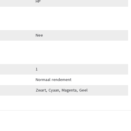
HP
Nee
1
Normaal rendement
Zwart, Cyaan, Magenta, Geel