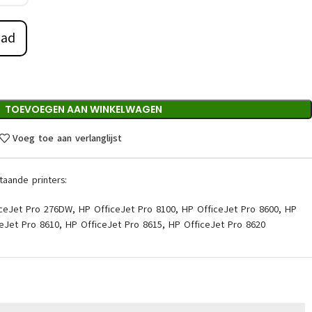
aad
TOEVOEGEN AAN WINKELWAGEN
Voeg toe aan verlanglijst
taande printers:
ceJet Pro 276DW, HP OfficeJet Pro 8100, HP OfficeJet Pro 8600, HP
ceJet Pro 8610, HP OfficeJet Pro 8615, HP OfficeJet Pro 8620