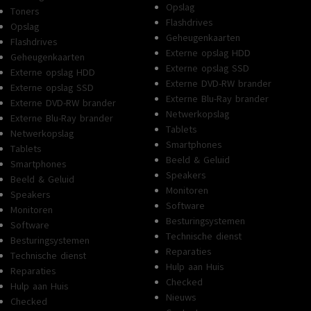
Opslag
Toners
Flashdrives
Opslag
Geheugenkaarten
Flashdrives
Externe opslag HDD
Geheugenkaarten
Externe opslag SSD
Externe opslag HDD
Externe DVD-RW brander
Externe opslag SSD
Externe Blu-Ray brander
Externe DVD-RW brander
Netwerkopslag
Externe Blu-Ray brander
Tablets
Netwerkopslag
Smartphones
Tablets
Beeld & Geluid
Smartphones
Speakers
Beeld & Geluid
Monitoren
Speakers
Software
Monitoren
Besturingsystemen
Software
Technische dienst
Besturingsystemen
Reparaties
Technische dienst
Hulp aan Huis
Reparaties
Checked
Hulp aan Huis
Nieuws
Checked