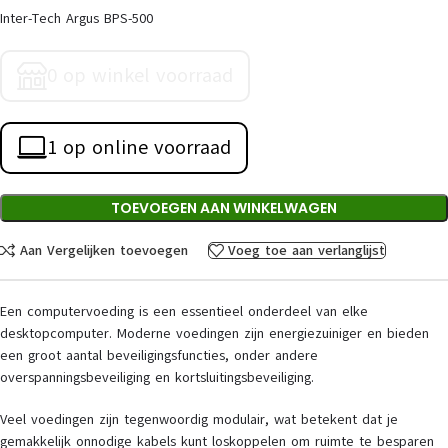
Inter-Tech Argus BPS-500
0 op winkel voorraad
1 op online voorraad
TOEVOEGEN AAN WINKELWAGEN
Aan Vergelijken toevoegen
Voeg toe aan verlanglijst
Een computervoeding is een essentieel onderdeel van elke
desktopcomputer. Moderne voedingen zijn energiezuiniger en bieden
een groot aantal beveiligingsfuncties, onder andere
overspanningsbeveiliging en kortsluitingsbeveiliging.
Veel voedingen zijn tegenwoordig modulair, wat betekent dat je
gemakkelijk onnodige kabels kunt loskoppelen om ruimte te besparen