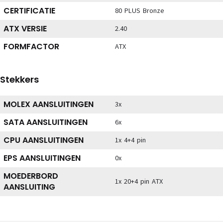
CERTIFICATIE
80 PLUS Bronze
ATX VERSIE
2.40
FORMFACTOR
ATX
Stekkers
MOLEX AANSLUITINGEN
3x
SATA AANSLUITINGEN
6x
CPU AANSLUITINGEN
1x 4+4 pin
EPS AANSLUITINGEN
0x
MOEDERBORD
1x 20+4 pin ATX
AANSLUITING