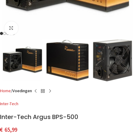
Click to enlarge
Home
Voedingen
Inter-Tech
Inter-Tech Argus BPS-500
€
65,99