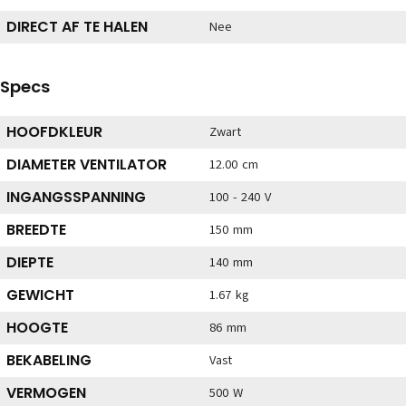
DIRECT AF TE HALEN
Nee
Specs
HOOFDKLEUR
Zwart
DIAMETER VENTILATOR
12.00 cm
INGANGSSPANNING
100 - 240 V
BREEDTE
150 mm
DIEPTE
140 mm
GEWICHT
1.67 kg
HOOGTE
86 mm
BEKABELING
Vast
VERMOGEN
500 W