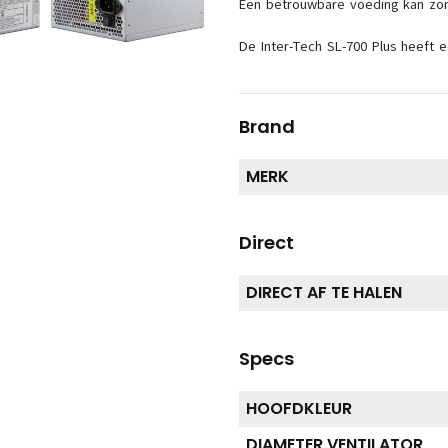
Een betrouwbare voeding kan zorg
De Inter-Tech SL-700 Plus heeft 
Brand
MERK
Direct
DIRECT AF TE HALEN
Specs
HOOFDKLEUR
DIAMETER VENTILATOR