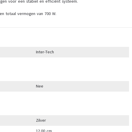
en voor een stabiel en efficiënt systeem.
een totaal vermogen van 700 W.
Inter-Tech
Nee
Zilver
12.00 cm