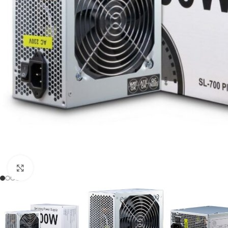
Click to enlarge