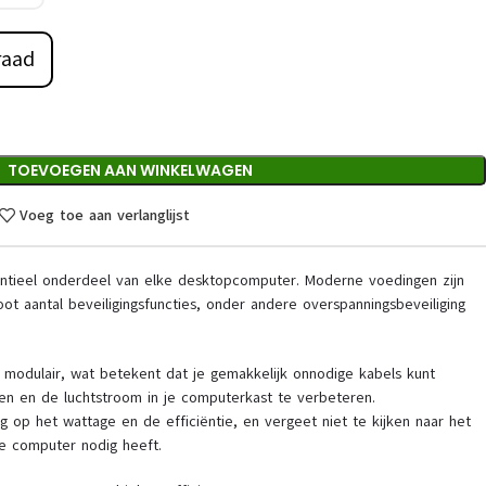
raad
TOEVOEGEN AAN WINKELWAGEN
Voeg toe aan verlanglijst
ntieel onderdeel van elke desktopcomputer. Moderne voedingen zijn
ot aantal beveiligingsfuncties, onder andere overspanningsbeveiliging
 modulair, wat betekent dat je gemakkelijk onnodige kabels kunt
n en de luchtstroom in je computerkast te verbeteren.
g op het wattage en de efficiëntie, en vergeet niet te kijken naar het
je computer nodig heeft.