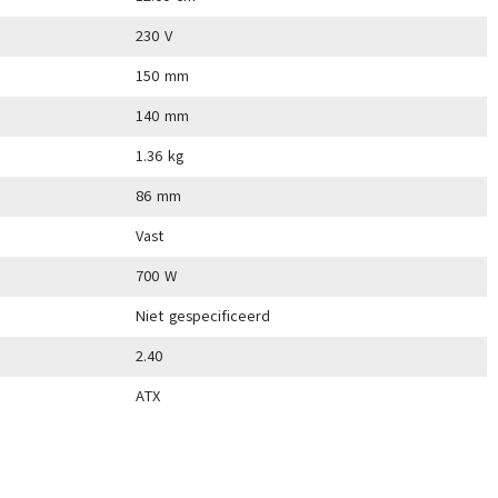
230 V
150 mm
140 mm
1.36 kg
86 mm
Vast
700 W
Niet gespecificeerd
2.40
ATX