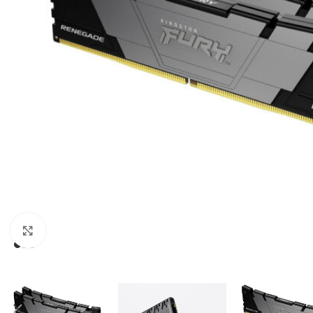
Click to enlarge