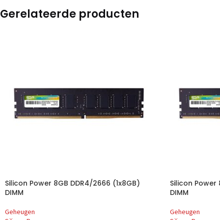
Gerelateerde producten
Silicon Power 8GB DDR4/2666 (1x8GB)
Silicon Powe
DIMM
DIMM
Geheugen
Geheugen