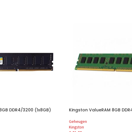
r 8GB DDR4/3200 (1x8GB)
Kingston ValueRAM 8GB DDR
Geheugen
Kingston