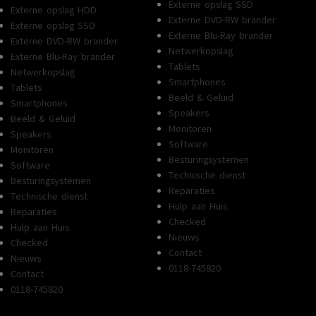
Externe opslag SSD
Externe opslag HDD
Externe DVD-RW brander
Externe opslag SSD
Externe Blu-Ray brander
Externe DVD-RW brander
Netwerkopslag
Externe Blu-Ray brander
Tablets
Netwerkopslag
Smartphones
Tablets
Beeld & Geluid
Smartphones
Speakers
Beeld & Geluid
Monitoren
Speakers
Software
Monitoren
Besturingsystemen
Software
Technische dienst
Besturingsystemen
Reparaties
Technische dienst
Hulp aan Huis
Reparaties
Checked
Hulp aan Huis
Nieuws
Checked
Contact
Nieuws
0118-745820
Contact
0118-745820