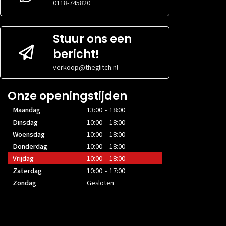
0118-745820
Stuur ons een
bericht!
verkoop@theglitch.nl
Onze openingstijden
Maandag
13:00 - 18:00
Dinsdag
10:00 - 18:00
Woensdag
10:00 - 18:00
Donderdag
10:00 - 18:00
Vrijdag
10:00 - 18:00
Zaterdag
10:00 - 17:00
Zondag
Gesloten