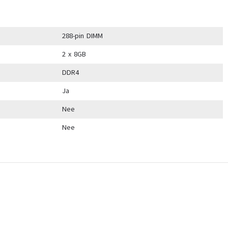
288-pin DIMM
2 x 8GB
DDR4
Ja
Nee
Nee