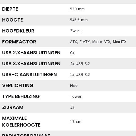
DIEPTE
530 mm
HOOGTE
545.5 mm
HOOFDKLEUR
Zwart
FORMFACTOR
ATX, E-ATX, Micro-ATX, Mini-ITX
USB 2.X-AANSLUITINGEN
0x
USB 3.X-AANSLUITINGEN
4x USB 3.2
USB-C AANSLUITINGEN
1x USB 3.2
VERLICHTING
Nee
TYPE BEHUIZING
Tower
ZIJRAAM
Ja
MAXIMALE
17 cm
KOELERHOOGTE
RADIATORFORMAAT