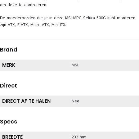
om deze te controleren.
De moederborden die je in deze MSI MPG Sekira 500G kunt monteren
zijn ATX, E-ATX, Micro-ATX, Mini-ITX.
Brand
MERK
MSI
Direct
DIRECT AF TE HALEN
Nee
Specs
BREEDTE
232 mm