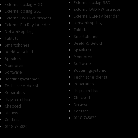
Externe opslag SSD
Externe opslag HDD
Externe DVD-RW brander
Externe opslag SSD
Externe Blu-Ray brander
Externe DVD-RW brander
Netwerkopslag
Externe Blu-Ray brander
Tablets
Netwerkopslag
Smartphones
Tablets
Beeld & Geluid
Smartphones
Speakers
Beeld & Geluid
Monitoren
Speakers
Software
Monitoren
Besturingsystemen
Software
Technische dienst
Besturingsystemen
Reparaties
Technische dienst
Hulp aan Huis
Reparaties
Checked
Hulp aan Huis
Nieuws
Checked
Contact
Nieuws
0118-745820
Contact
0118-745820