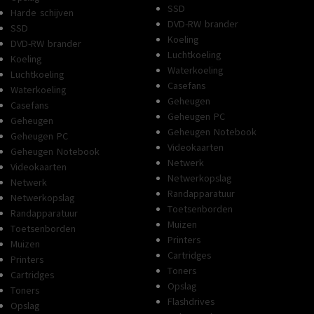
SSD
Harde schijven
DVD-RW brander
SSD
Koeling
DVD-RW brander
Luchtkoeling
Koeling
Waterkoeling
Luchtkoeling
Casefans
Waterkoeling
Geheugen
Casefans
Geheugen PC
Geheugen
Geheugen Notebook
Geheugen PC
Videokaarten
Geheugen Notebook
Netwerk
Videokaarten
Netwerkopslag
Netwerk
Randapparatuur
Netwerkopslag
Toetsenborden
Randapparatuur
Muizen
Toetsenborden
Printers
Muizen
Cartridges
Printers
Toners
Cartridges
Opslag
Toners
Flashdrives
Opslag