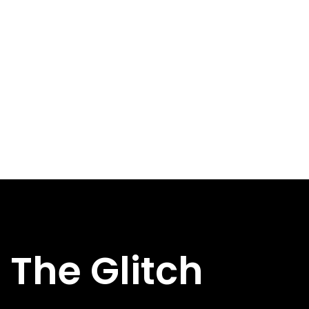
The Glitch