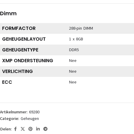
Dimm
FORMFACTOR
288-pin DIMM
GEHEUGENLAYOUT
1 x 8GB
GEHEUGENTYPE
DDR5
XMP ONDERSTEUNING
Nee
VERLICHTING
Nee
ECC
Nee
Artikelnummer:
69280
Categorie:
Geheugen
Delen: