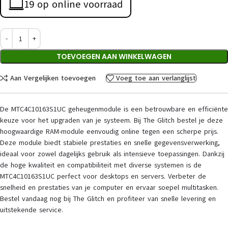
19 op online voorraad
TOEVOEGEN AAN WINKELWAGEN
Aan Vergelijken toevoegen
Voeg toe aan verlanglijst
De MTC4C10163S1UC geheugenmodule is een betrouwbare en efficiënte
keuze voor het upgraden van je systeem. Bij The Glitch bestel je deze
hoogwaardige RAM-module eenvoudig online tegen een scherpe prijs.
Deze module biedt stabiele prestaties en snelle gegevensverwerking,
ideaal voor zowel dagelijks gebruik als intensieve toepassingen. Dankzij
de hoge kwaliteit en compatibiliteit met diverse systemen is de
MTC4C10163S1UC perfect voor desktops en servers. Verbeter de
snelheid en prestaties van je computer en ervaar soepel multitasken.
Bestel vandaag nog bij The Glitch en profiteer van snelle levering en
uitstekende service.