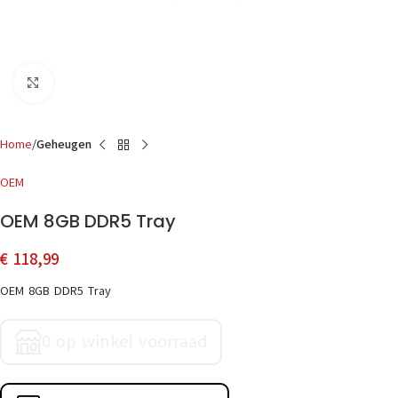
Click to enlarge
Home
Geheugen
OEM
OEM 8GB DDR5 Tray
€
118,99
OEM 8GB DDR5 Tray
0 op winkel voorraad