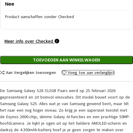
Nee
Product aanschaffen zonder Checked
Meer info over Checked
TOEVOEGEN AAN WINKELWAGEN
Aan Vergelijken toevoegen
Voeg toe aan verlanglijst
De Samsung Galaxy S26 512GB Paars werd op 25 februari 2026
gepresenteerd en zit bomvol innovaties. Dit model bouwt voort op de
Samsung Galaxy S25. Alles wat je van Samsung gewend bent, maar tilt
het naar een nog hoger niveau. Zo krijg je een supersnel toestel met
de Exynos 2600-chip, slimme Galaxy AI-functies en een prachtige 50MP-
hoofdcamera. Je kijkt je ogen uit op het heldere AMOLED-scherm en
dankzij de 4.300mAh-batterij hoef je je geen zorgen te maken over