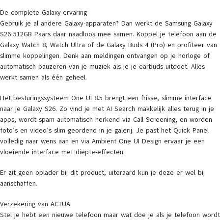
De complete Galaxy-ervaring
Gebruik je al andere Galaxy-apparaten? Dan werkt de Samsung Galaxy
S26 512GB Paars daar naadloos mee samen. Koppel je telefoon aan de
Galaxy Watch 8, Watch Ultra of de Galaxy Buds 4 (Pro) en profiteer van
slimme koppelingen. Denk aan meldingen ontvangen op je horloge of
automatisch pauzeren van je muziek als je je earbuds uitdoet. Alles
werkt samen als één geheel.
Het besturingssysteem One UI 8.5 brengt een frisse, slimme interface
naar je Galaxy S26. Zo vind je met AI Search makkelijk alles terug in je
apps, wordt spam automatisch herkend via Call Screening, en worden
foto’s en video’s slim geordend in je galerij. Je past het Quick Panel
volledig naar wens aan en via Ambient One UI Design ervaar je een
vloeiende interface met diepte-effecten.
Er zit geen oplader bij dit product, uiteraard kun je deze er wel bij
aanschaffen.
Verzekering van ACTUA
Stel je hebt een nieuwe telefoon maar wat doe je als je telefoon wordt