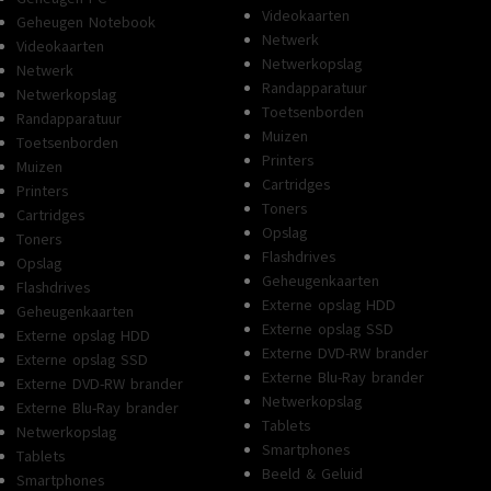
Videokaarten
Geheugen Notebook
Netwerk
Videokaarten
Netwerkopslag
Netwerk
Randapparatuur
Netwerkopslag
Toetsenborden
Randapparatuur
Muizen
Toetsenborden
Printers
Muizen
Cartridges
Printers
Toners
Cartridges
Opslag
Toners
Flashdrives
Opslag
Geheugenkaarten
Flashdrives
Externe opslag HDD
Geheugenkaarten
Externe opslag SSD
Externe opslag HDD
Externe DVD-RW brander
Externe opslag SSD
Externe Blu-Ray brander
Externe DVD-RW brander
Netwerkopslag
Externe Blu-Ray brander
Tablets
Netwerkopslag
Smartphones
Tablets
Beeld & Geluid
Smartphones