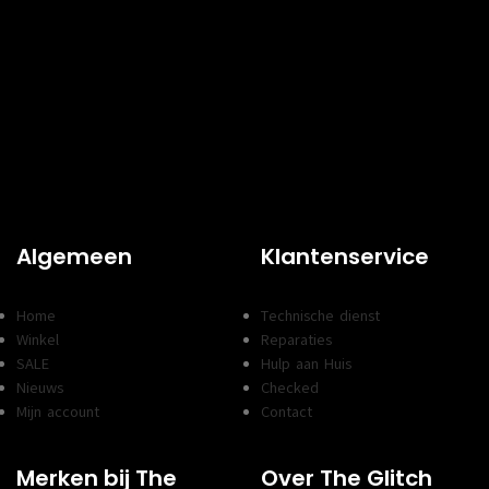
Algemeen
Klantenservice
Home
Technische dienst
Winkel
Reparaties
SALE
Hulp aan Huis
Nieuws
Checked
Mijn account
Contact
Merken bij The
Over The Glitch