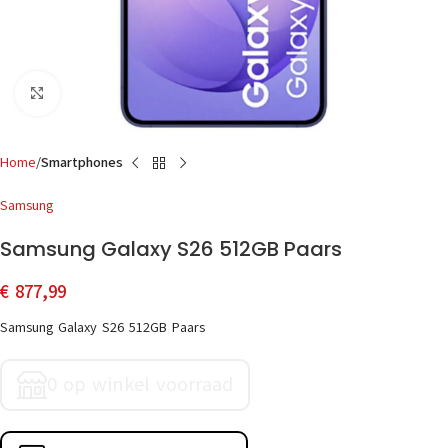
Click to enlarge
Home
Smartphones
Samsung
Samsung Galaxy S26 512GB Paars
€
877,99
Samsung Galaxy S26 512GB Paars
0 op winkel voorraad