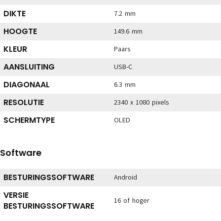
DIKTE
7.2 mm
HOOGTE
149.6 mm
KLEUR
Paars
AANSLUITING
USB-C
DIAGONAAL
6.3 mm
RESOLUTIE
2340 x 1080 pixels
SCHERMTYPE
OLED
Software
BESTURINGSSOFTWARE
Android
VERSIE
16 of hoger
BESTURINGSSOFTWARE