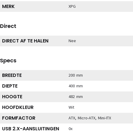
MERK
XPG
Direct
DIRECT AF TE HALEN
Nee
Specs
BREEDTE
200 mm
DIEPTE
400 mm
HOOGTE
482 mm
HOOFDKLEUR
Wit
FORMFACTOR
ATX, Micro-ATX, Mini-ITX
USB 2.X-AANSLUITINGEN
0x