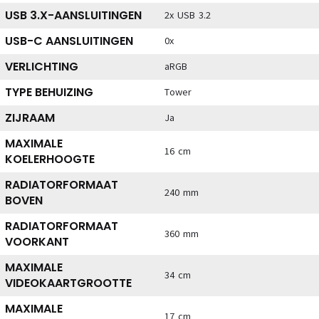
USB 3.X-AANSLUITINGEN
2x USB 3.2
USB-C AANSLUITINGEN
0x
VERLICHTING
aRGB
TYPE BEHUIZING
Tower
ZIJRAAM
Ja
MAXIMALE
16 cm
KOELERHOOGTE
RADIATORFORMAAT
240 mm
BOVEN
RADIATORFORMAAT
360 mm
VOORKANT
MAXIMALE
34 cm
VIDEOKAARTGROOTTE
MAXIMALE
17 cm