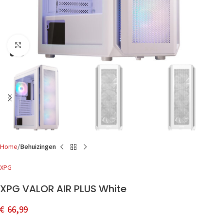
Click to enlarge
Home
Behuizingen
XPG
XPG VALOR AIR PLUS White
€
66,99