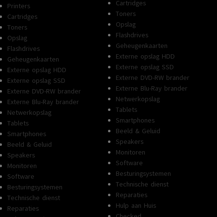
Cartridges
Printers
Toners
Cartridges
Opslag
Toners
Flashdrives
Opslag
Geheugenkaarten
Flashdrives
Externe opslag HDD
Geheugenkaarten
Externe opslag SSD
Externe opslag HDD
Externe DVD-RW brander
Externe opslag SSD
Externe Blu-Ray brander
Externe DVD-RW brander
Netwerkopslag
Externe Blu-Ray brander
Tablets
Netwerkopslag
Smartphones
Tablets
Beeld & Geluid
Smartphones
Speakers
Beeld & Geluid
Monitoren
Speakers
Software
Monitoren
Besturingsystemen
Software
Technische dienst
Besturingsystemen
Reparaties
Technische dienst
Hulp aan Huis
Reparaties
Checked