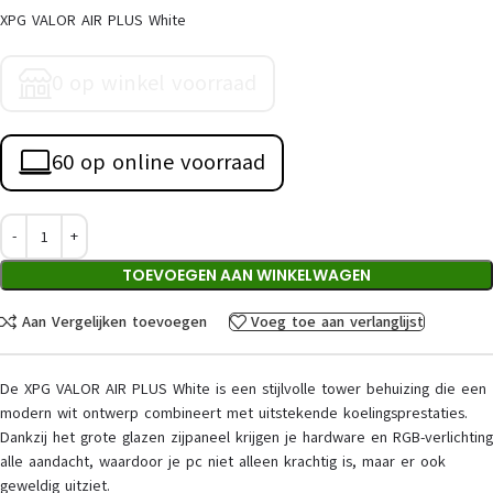
XPG VALOR AIR PLUS White
0 op winkel voorraad
60 op online voorraad
TOEVOEGEN AAN WINKELWAGEN
Aan Vergelijken toevoegen
Voeg toe aan verlanglijst
De XPG VALOR AIR PLUS White is een stijlvolle tower behuizing die een
modern wit ontwerp combineert met uitstekende koelingsprestaties.
Dankzij het grote glazen zijpaneel krijgen je hardware en RGB-verlichting
alle aandacht, waardoor je pc niet alleen krachtig is, maar er ook
geweldig uitziet.