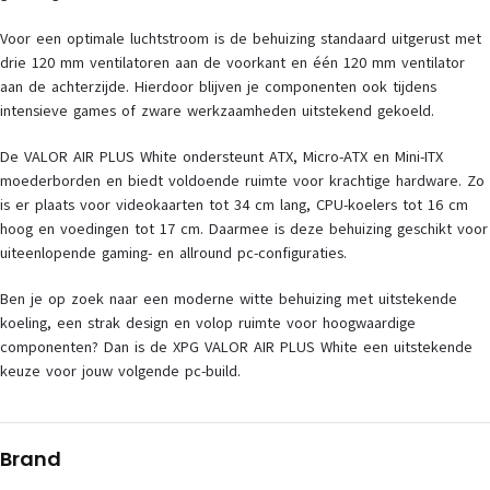
Voor een optimale luchtstroom is de behuizing standaard uitgerust met
drie 120 mm ventilatoren aan de voorkant en één 120 mm ventilator
aan de achterzijde. Hierdoor blijven je componenten ook tijdens
intensieve games of zware werkzaamheden uitstekend gekoeld.
De VALOR AIR PLUS White ondersteunt ATX, Micro-ATX en Mini-ITX
moederborden en biedt voldoende ruimte voor krachtige hardware. Zo
is er plaats voor videokaarten tot 34 cm lang, CPU-koelers tot 16 cm
hoog en voedingen tot 17 cm. Daarmee is deze behuizing geschikt voor
uiteenlopende gaming- en allround pc-configuraties.
Ben je op zoek naar een moderne witte behuizing met uitstekende
koeling, een strak design en volop ruimte voor hoogwaardige
componenten? Dan is de XPG VALOR AIR PLUS White een uitstekende
keuze voor jouw volgende pc-build.
Brand