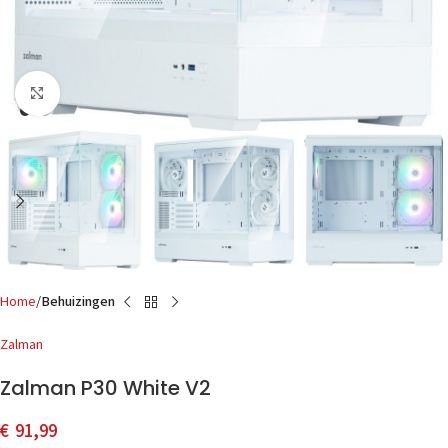
Click to enlarge
Home
Behuizingen
Zalman
Zalman P30 White V2
€
91,99