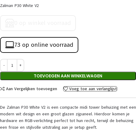
Zalman P30 White V2
0 op winkel voorraad
73 op online voorraad
TOEVOEGEN AAN WINKELWAGEN
Aan Vergelijken toevoegen
Voeg toe aan verlanglijst
De Zalman P30 White V2 is een compacte midi tower behuizing met een
modern wit design en een groot glazen zijpaneel. Hierdoor komen je
hardware en RGB-verlichting perfect tot hun recht, terwijl de behuizing
een frisse en stijlvolle uitstraling aan je setup geeft.