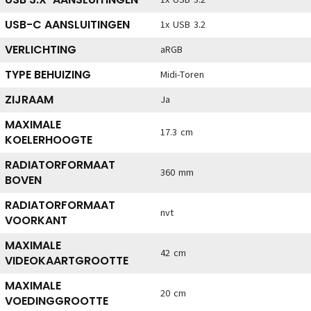
USB-C AANSLUITINGEN
1x USB 3.2
VERLICHTING
aRGB
TYPE BEHUIZING
Midi-Toren
ZIJRAAM
Ja
MAXIMALE
17.3 cm
KOELERHOOGTE
RADIATORFORMAAT
360 mm
BOVEN
RADIATORFORMAAT
nvt
VOORKANT
MAXIMALE
42 cm
VIDEOKAARTGROOTTE
MAXIMALE
20 cm
VOEDINGGROOTTE