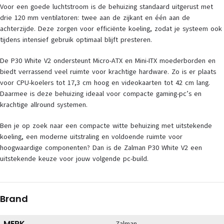
Voor een goede luchtstroom is de behuizing standaard uitgerust met
drie 120 mm ventilatoren: twee aan de zijkant en één aan de
achterzijde. Deze zorgen voor efficiënte koeling, zodat je systeem ook
tijdens intensief gebruik optimaal blijft presteren.
De P30 White V2 ondersteunt Micro-ATX en Mini-ITX moederborden en
biedt verrassend veel ruimte voor krachtige hardware. Zo is er plaats
voor CPU-koelers tot 17,3 cm hoog en videokaarten tot 42 cm lang.
Daarmee is deze behuizing ideaal voor compacte gaming-pc’s en
krachtige allround systemen.
Ben je op zoek naar een compacte witte behuizing met uitstekende
koeling, een moderne uitstraling en voldoende ruimte voor
hoogwaardige componenten? Dan is de Zalman P30 White V2 een
uitstekende keuze voor jouw volgende pc-build.
Brand
MERK
Zalman