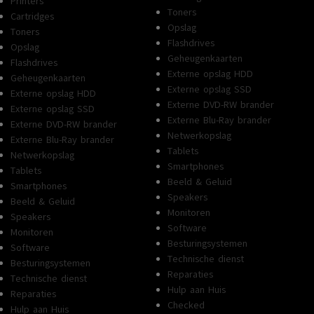
Printers
Toners
Cartridges
Opslag
Toners
Flashdrives
Opslag
Geheugenkaarten
Flashdrives
Externe opslag HDD
Geheugenkaarten
Externe opslag SSD
Externe opslag HDD
Externe DVD-RW brander
Externe opslag SSD
Externe Blu-Ray brander
Externe DVD-RW brander
Netwerkopslag
Externe Blu-Ray brander
Tablets
Netwerkopslag
Smartphones
Tablets
Beeld & Geluid
Smartphones
Speakers
Beeld & Geluid
Monitoren
Speakers
Software
Monitoren
Besturingsystemen
Software
Technische dienst
Besturingsystemen
Reparaties
Technische dienst
Hulp aan Huis
Reparaties
Checked
Hulp aan Huis