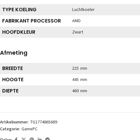
TYPE KOELING
Luchtkoeler
FABRIKANT PROCESSOR
AMD
HOOFDKLEUR
Zwart
Afmeting
BREEDTE
225 mm
HOOGTE
445 mm
DIEPTE
460 mm
Artikelnummer:
TG1774865689
Categorie:
GamePC
Delen: