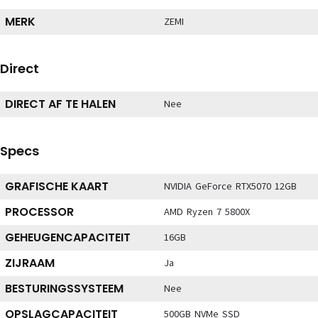
MERK
ZEMI
Direct
DIRECT AF TE HALEN
Nee
Specs
GRAFISCHE KAART
NVIDIA GeForce RTX5070 12GB
PROCESSOR
AMD Ryzen 7 5800X
GEHEUGENCAPACITEIT
16GB
ZIJRAAM
Ja
BESTURINGSSYSTEEM
Nee
OPSLAGCAPACITEIT
500GB NVMe SSD