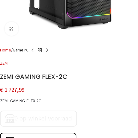
Click to enlarge
Home
GamePC
ZEMI
ZEMI GAMING FLEX-2C
€
1.727,99
ZEMI GAMING FLEX-2C
0 op winkel voorraad