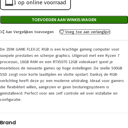
1 op online voorraad
TOEVOEGEN AAN WINKELWAGEN
Aan Vergelijken toevoegen
Voeg toe aan verlanglijst
De ZEMI GAME FLEX-2C RGB is een krachtige gaming computer voor
soepele prestaties en scherpe graphics. Uitgerust met een Ryzen 7
processor, 16GB RAM en een RTX5070 12GB videokaart speel je
moeiteloos de nieuwste games op hoge instellingen. De snelle 500GB
SSD zorgt voor korte laadtijden en vlotte opstart. Dankzij de RGB-
verlichting heeft deze pc een moderne uitstraling. Ideaal voor gamers
die flexibiliteit willen, aangezien er geen besturingssysteem is
geïnstalleerd. Perfect voor wie zelf controle wil over installatie en
configuratie.
Brand