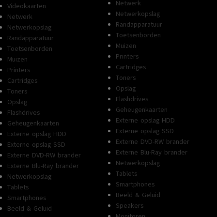
Netwerk
Videokaarten
Netwerkopslag
Netwerk
Randapparatuur
Netwerkopslag
Toetsenborden
Randapparatuur
Muizen
Toetsenborden
Printers
Muizen
Cartridges
Printers
Toners
Cartridges
Opslag
Toners
Flashdrives
Opslag
Geheugenkaarten
Flashdrives
Externe opslag HDD
Geheugenkaarten
Externe opslag SSD
Externe opslag HDD
Externe DVD-RW brander
Externe opslag SSD
Externe Blu-Ray brander
Externe DVD-RW brander
Netwerkopslag
Externe Blu-Ray brander
Tablets
Netwerkopslag
Smartphones
Tablets
Beeld & Geluid
Smartphones
Speakers
Beeld & Geluid
Monitoren