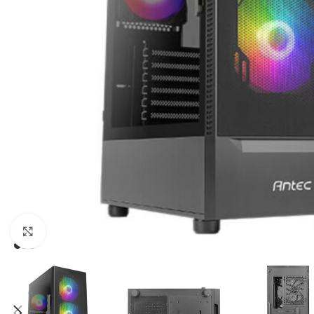
Click to enlarge