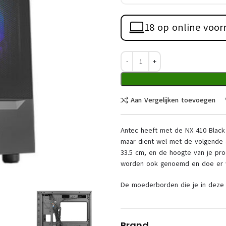
18 op online voor
Aan Vergelijken toevoegen
Antec heeft met de NX 410 Black 
maar dient wel met de volgende a
33.5 cm, en de hoogte van je pro
worden ook genoemd en doe er w
De moederborden die je in deze A
Brand