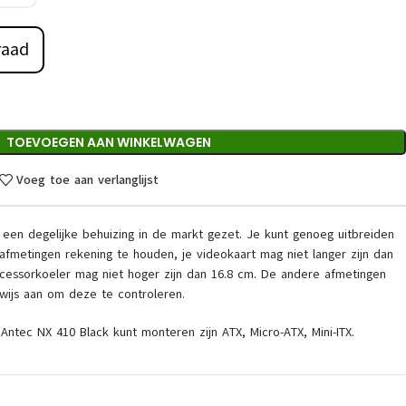
raad
TOEVOEGEN AAN WINKELWAGEN
Voeg toe aan verlanglijst
een degelijke behuizing in de markt gezet. Je kunt genoeg uitbreiden
fmetingen rekening te houden, je videokaart mag niet langer zijn dan
cessorkoeler mag niet hoger zijn dan 16.8 cm. De andere afmetingen
ijs aan om deze te controleren.
ntec NX 410 Black kunt monteren zijn ATX, Micro-ATX, Mini-ITX.