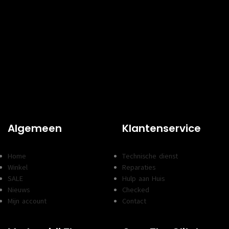
Algemeen
Klantenservice
Home
Technische dienst
Winkel
Reparaties
SALE
Hulp aan Huis
Nieuws
Checked
Mijn account
Contact