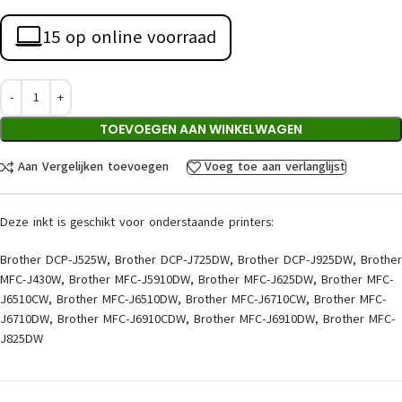
15 op online voorraad
TOEVOEGEN AAN WINKELWAGEN
Aan Vergelijken toevoegen
Voeg toe aan verlanglijst
Deze inkt is geschikt voor onderstaande printers:
Brother DCP-J525W, Brother DCP-J725DW, Brother DCP-J925DW, Brother
MFC-J430W, Brother MFC-J5910DW, Brother MFC-J625DW, Brother MFC-
J6510CW, Brother MFC-J6510DW, Brother MFC-J6710CW, Brother MFC-
J6710DW, Brother MFC-J6910CDW, Brother MFC-J6910DW, Brother MFC-
J825DW