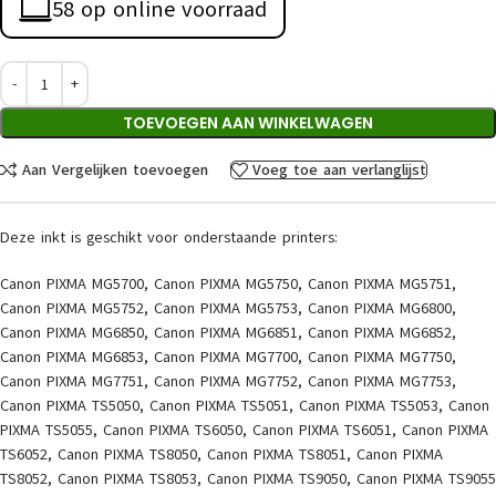
58 op online voorraad
TOEVOEGEN AAN WINKELWAGEN
Aan Vergelijken toevoegen
Voeg toe aan verlanglijst
Deze inkt is geschikt voor onderstaande printers:
Canon PIXMA MG5700, Canon PIXMA MG5750, Canon PIXMA MG5751,
Canon PIXMA MG5752, Canon PIXMA MG5753, Canon PIXMA MG6800,
Canon PIXMA MG6850, Canon PIXMA MG6851, Canon PIXMA MG6852,
Canon PIXMA MG6853, Canon PIXMA MG7700, Canon PIXMA MG7750,
Canon PIXMA MG7751, Canon PIXMA MG7752, Canon PIXMA MG7753,
Canon PIXMA TS5050, Canon PIXMA TS5051, Canon PIXMA TS5053, Canon
PIXMA TS5055, Canon PIXMA TS6050, Canon PIXMA TS6051, Canon PIXMA
TS6052, Canon PIXMA TS8050, Canon PIXMA TS8051, Canon PIXMA
TS8052, Canon PIXMA TS8053, Canon PIXMA TS9050, Canon PIXMA TS9055