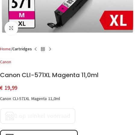
Click to enlarge
Home
Cartridges
Canon
Canon CLI-571XL Magenta 11,0ml
€
19,99
Canon CLI-571XL Magenta 11,0ml
0 op winkel voorraad