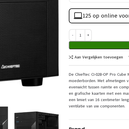
125 op online voo
Aan Vergelijken toevoegen
De Chieftec CI-02B-OP Pro Cube M
moederborden. Met afmetingen van
evenwicht tussen ruimte en comp
en grafische kaarten met een ma
een limiet van 16 centimeter le
ventilatie van uw componenten.