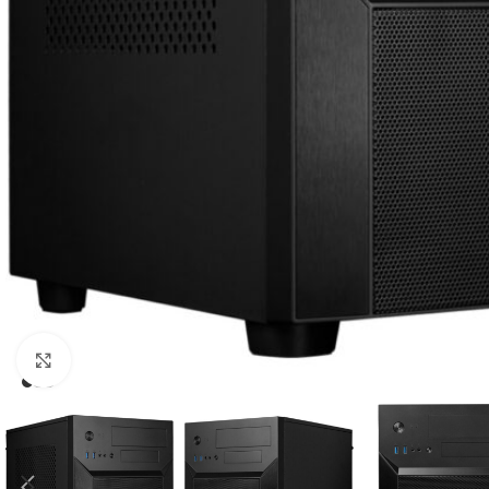
Click to enlarge