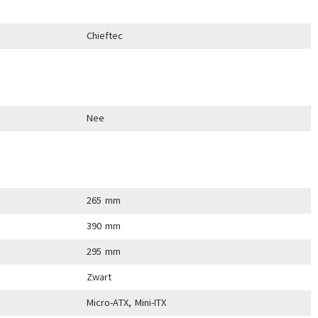
Chieftec
Nee
265 mm
390 mm
295 mm
Zwart
Micro-ATX, Mini-ITX