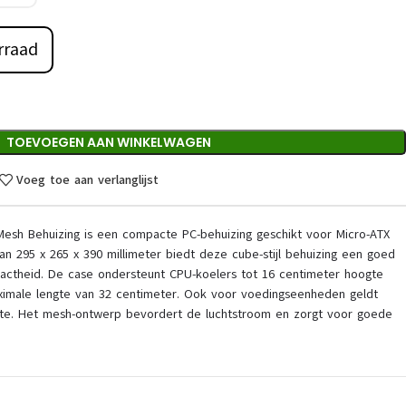
rraad
TOEVOEGEN AAN WINKELWAGEN
Voeg toe aan verlanglijst
esh Behuizing is een compacte PC-behuizing geschikt voor Micro-ATX
 295 x 265 x 390 millimeter biedt deze cube-stijl behuizing een goed
actheid. De case ondersteunt CPU-koelers tot 16 centimeter hoogte
ximale lengte van 32 centimeter. Ook voor voedingseenheden geldt
ngte. Het mesh-ontwerp bevordert de luchtstroom en zorgt voor goede