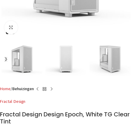
Click to enlarge
Home
Behuizingen
Fractal Design
Fractal Design Design Epoch, White TG Clear
Tint