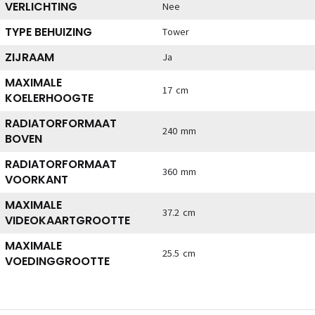
VERLICHTING
Nee
TYPE BEHUIZING
Tower
ZIJRAAM
Ja
MAXIMALE
17 cm
KOELERHOOGTE
RADIATORFORMAAT
240 mm
BOVEN
RADIATORFORMAAT
360 mm
VOORKANT
MAXIMALE
37.2 cm
VIDEOKAARTGROOTTE
MAXIMALE
25.5 cm
VOEDINGGROOTTE