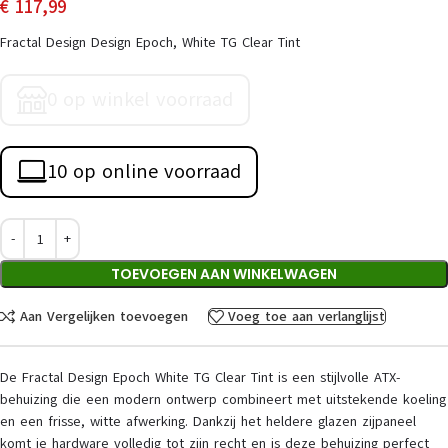
€
117,99
Fractal Design Design Epoch, White TG Clear Tint
0 op winkel voorraad
10 op online voorraad
TOEVOEGEN AAN WINKELWAGEN
Aan Vergelijken toevoegen
Voeg toe aan verlanglijst
De Fractal Design Epoch White TG Clear Tint is een stijlvolle ATX-
behuizing die een modern ontwerp combineert met uitstekende koeling
en een frisse, witte afwerking. Dankzij het heldere glazen zijpaneel
komt je hardware volledig tot zijn recht en is deze behuizing perfect