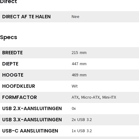
Direct
DIRECT AF TE HALEN
Nee
Specs
BREEDTE
215 mm
DIEPTE
447 mm
HOOGTE
469 mm
HOOFDKLEUR
Wit
FORMFACTOR
ATX, Micro-ATX, Mini-ITX
USB 2.X-AANSLUITINGEN
0x
USB 3.X-AANSLUITINGEN
2x USB 3.2
USB-C AANSLUITINGEN
1x USB 3.2