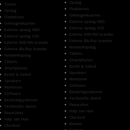
Opslag
Toners
Flashdrives
Opslag
Geheugenkaarten
Flashdrives
Externe opslag HDD
Geheugenkaarten
Externe opslag SSD
Externe opslag HDD
Externe DVD-RW brander
Externe opslag SSD
Externe Blu-Ray brander
Externe DVD-RW brander
Netwerkopslag
Externe Blu-Ray brander
Tablets
Netwerkopslag
Smartphones
Tablets
Beeld & Geluid
Smartphones
Speakers
Beeld & Geluid
Monitoren
Speakers
Software
Monitoren
Besturingsystemen
Software
Technische dienst
Besturingsystemen
Reparaties
Technische dienst
Hulp aan Huis
Reparaties
Checked
Hulp aan Huis
Nieuws
Checked