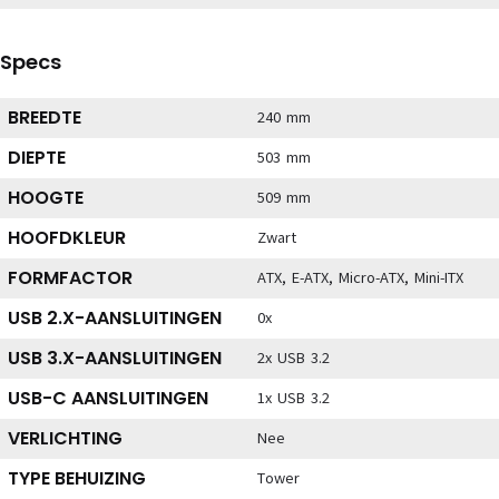
Specs
BREEDTE
240 mm
DIEPTE
503 mm
HOOGTE
509 mm
HOOFDKLEUR
Zwart
FORMFACTOR
ATX, E-ATX, Micro-ATX, Mini-ITX
USB 2.X-AANSLUITINGEN
0x
USB 3.X-AANSLUITINGEN
2x USB 3.2
USB-C AANSLUITINGEN
1x USB 3.2
VERLICHTING
Nee
TYPE BEHUIZING
Tower