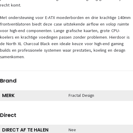
recht komt.
Met ondersteuning voor E-ATX moederborden en drie krachtige 140mm
frontventilatoren biedt deze case uitstekende airflow en volop ruimte
voor high-end componenten. Lange grafische kaarten, grote CPU-
koelers en krachtige voedingen passen zonder problemen. Hierdoor is
de North XL Charcoal Black een ideale keuze voor high-end gaming
builds en professionele systemen waar prestaties, koeling en design
samenkomen.
Brand
MERK
Fractal Design
Direct
DIRECT AF TE HALEN
Nee