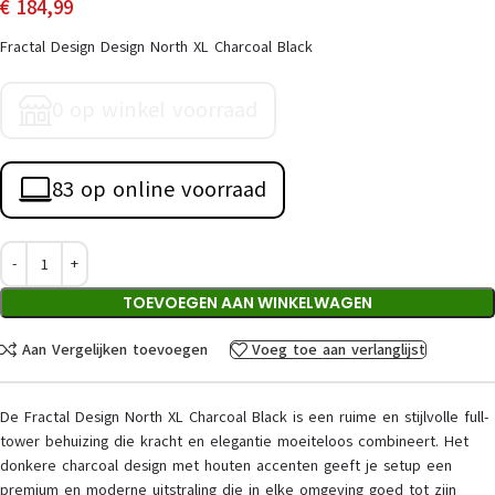
€
184,99
Fractal Design Design North XL Charcoal Black
0 op winkel voorraad
83 op online voorraad
TOEVOEGEN AAN WINKELWAGEN
Aan Vergelijken toevoegen
Voeg toe aan verlanglijst
De Fractal Design North XL Charcoal Black is een ruime en stijlvolle full-
tower behuizing die kracht en elegantie moeiteloos combineert. Het
donkere charcoal design met houten accenten geeft je setup een
premium en moderne uitstraling die in elke omgeving goed tot zijn