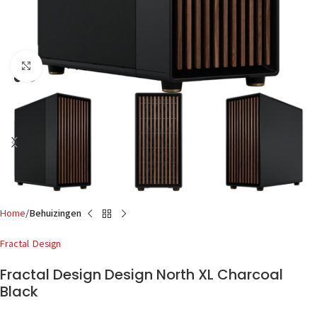
Click to enlarge
Home
Behuizingen
Fractal Design
Fractal Design Design North XL Charcoal
Black