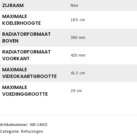
ZIJRAAM
Nee
MAXIMALE
18.5 cm
KOELERHOOGTE
RADIATORFORMAAT
360 mm
BOVEN
RADIATORFORMAAT
420 mm
VOORKANT
MAXIMALE
41.3 cm
VIDEOKAARTGROOTTE
MAXIMALE
29 cm
VOEDINGGROOTTE
Artikelnummer:
WB-24603
Categorie:
Behuizingen