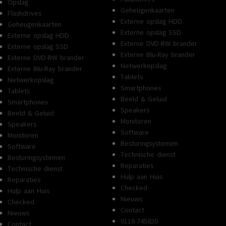
Opslag
Geheugenkaarten
Flashdrives
Externe opslag HDD
Geheugenkaarten
Externe opslag SSD
Externe opslag HDD
Externe DVD-RW brander
Externe opslag SSD
Externe Blu-Ray brander
Externe DVD-RW brander
Netwerkopslag
Externe Blu-Ray brander
Tablets
Netwerkopslag
Smartphones
Tablets
Beeld & Geluid
Smartphones
Speakers
Beeld & Geluid
Monitoren
Speakers
Software
Monitoren
Besturingsystemen
Software
Technische dienst
Besturingsystemen
Reparaties
Technische dienst
Hulp aan Huis
Reparaties
Checked
Hulp aan Huis
Nieuws
Checked
Contact
Nieuws
0118-745820
Contact