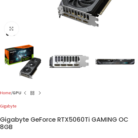
Click to enlarge
Home
GPU
Gigabyte
Gigabyte GeForce RTX5060Ti GAMING OC
8GB