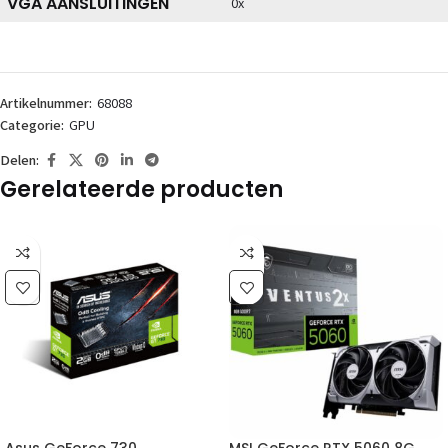
VGA AANSLUITINGEN
0x
Artikelnummer:
68088
Categorie:
GPU
Delen:
Gerelateerde producten