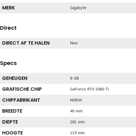
MERK
Gigabyte
Direct
DIRECT AF TE HALEN
Nee
Specs
GEHEUGEN
8 GB
GRAFISCHE CHIP
GeForce RTX 5060 Ti
CHIPFABRIKANT
NVIDIA
BREEDTE
40 mm
DIEPTE
281 mm
HOOGTE
119 mm