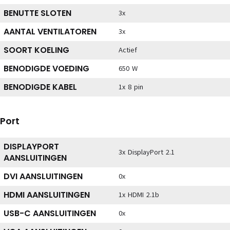
BENUTTE SLOTEN
3x
AANTAL VENTILATOREN
3x
SOORT KOELING
Actief
BENODIGDE VOEDING
650 W
BENODIGDE KABEL
1x 8 pin
Port
DISPLAYPORT
3x DisplayPort 2.1
AANSLUITINGEN
DVI AANSLUITINGEN
0x
HDMI AANSLUITINGEN
1x HDMI 2.1b
USB-C AANSLUITINGEN
0x