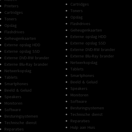
Cartridges
Printers
Toners
Cartridges
Opslag
Toners
Flashdrives
Opslag
Geheugenkaarten
Flashdrives
Externe opslag HDD
Geheugenkaarten
Externe opslag SSD
Externe opslag HDD
Externe DVD-RW brander
Externe opslag SSD
Externe Blu-Ray brander
Externe DVD-RW brander
Netwerkopslag
Externe Blu-Ray brander
Tablets
Netwerkopslag
Smartphones
Tablets
Beeld & Geluid
Smartphones
Speakers
Beeld & Geluid
Monitoren
Speakers
Software
Monitoren
Besturingsystemen
Software
Technische dienst
Besturingsystemen
Reparaties
Technische dienst
Hulp aan Huis
Reparaties