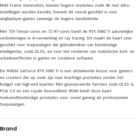
Multi Frame Generation, kunnen hogere resoluties zoals 4K met ultra-
instellingen worden bereikt, hoewel dit vooral geschikt is voor
singleplayer-games vanwege de hogere inputlatentie .
Met 759 Tensor-cores en 72 RT-cores biedt de RTX 5060 Ti aanzienlijke
verbeteringen in AI-verwerking en ray tracing. Dit maakt de kaart zeer
geschikt voor toepassingen die gebruikmaken van kunstmatige
intelligentie, zoals DLSS, en voor het renderen van realistische licht- en
schaduweffecten in games en creatieve software.
De NVIDIA GeForce RTX 5060 Ti is een uitstekende keuze voor gamers
en creators die op zoek zijn naar krachtige prestaties zonder het
budget van high-end kaarten. Met geavanceerde functies zoals DLSS 4,
PCIe 5.0 en een royale hoeveelheid VRAM biedt deze kaart
toekomstbestendige prestaties voor zowel gaming als professionele
toepassingen.
Brand