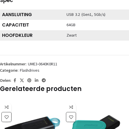
Spec
AANSLUITING
USB 3.2 (Gen1, 5Gb/s)
CAPACITEIT
64GB
HOOFDKLEUR
Zwart
Artikelnummer:
UME3-0640K0R11
Categorie:
Flashdrives
Delen:
Gerelateerde producten