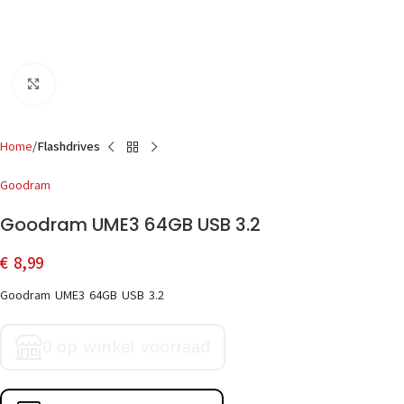
Click to enlarge
Home
Flashdrives
Goodram
Goodram UME3 64GB USB 3.2
€
8,99
Goodram UME3 64GB USB 3.2
0 op winkel voorraad