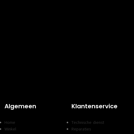
Algemeen
Klantenservice
Home
Technische dienst
Winkel
Reparaties