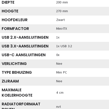
DIEPTE
200 mm
HOOGTE
270 mm
HOOFDKLEUR
Zwart
FORMFACTOR
Mini-ITX
USB 2.X-AANSLUITINGEN
1x
USB 3.X-AANSLUITINGEN
1x USB 3.2
USB-C AANSLUITINGEN
0x
VERLICHTING
Nee
TYPE BEHUIZING
Mini PC
ZIJRAAM
Nee
MAXIMALE
4 cm
KOELERHOOGTE
RADIATORFORMAAT
nvt