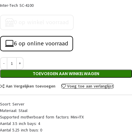
Inter-Tech SC-4100
0 op winkel voorraad
6 op online voorraad
TOEVOEGEN AAN WINKELWAGEN
Aan Vergelijken toevoegen
Voeg toe aan verlanglijst
Soort: Server
Materiaal: Staal
Supported motherboard form factors: Mini-ITX
Aantal 3.5 inch bays: 4
Aantal 5.25 inch bays: 0