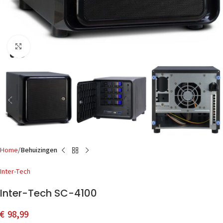
Click to enlarge
Home
Behuizingen
Inter-Tech
Inter-Tech SC-4100
€
98,99