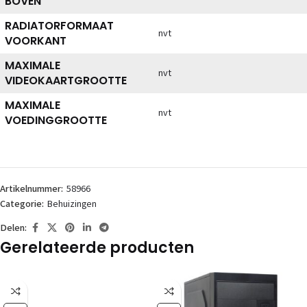
BOVEN
RADIATORFORMAAT
nvt
VOORKANT
MAXIMALE
nvt
VIDEOKAARTGROOTTE
MAXIMALE
nvt
VOEDINGGROOTTE
Artikelnummer:
58966
Categorie:
Behuizingen
Delen:
Gerelateerde producten