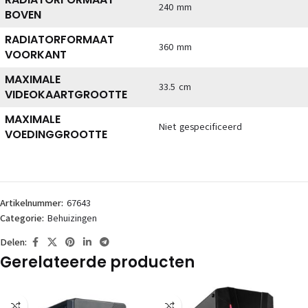
240 mm
BOVEN
RADIATORFORMAAT
360 mm
VOORKANT
MAXIMALE
33.5 cm
VIDEOKAARTGROOTTE
MAXIMALE
Niet gespecificeerd
VOEDINGGROOTTE
Artikelnummer:
67643
Categorie:
Behuizingen
Delen:
Gerelateerde producten