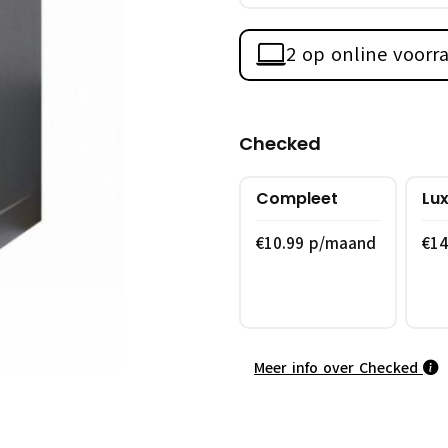
2 op online voorr
Checked
Compleet
Lu
€10.99 p/maand
€1
Meer info over Checked