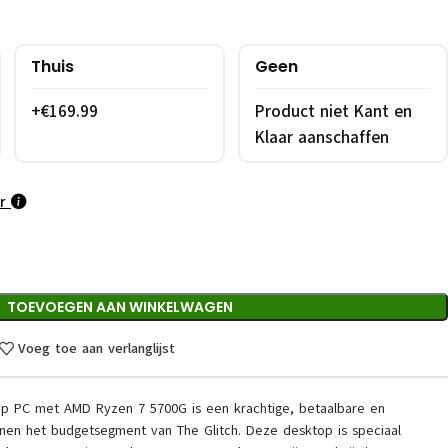
Thuis
Geen
+€169.99
Product niet Kant en
Klaar aanschaffen
ar
TOEVOEGEN AAN WINKELWAGEN
Voeg toe aan verlanglijst
 PC met AMD Ryzen 7 5700G is een krachtige, betaalbare en
nnen het budgetsegment van The Glitch. Deze desktop is speciaal