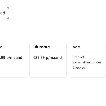
aad
xe
Ultimate
Nee
4.99 p/maand
€39.99 p/maand
Product
aanschaffen zonder
Checked