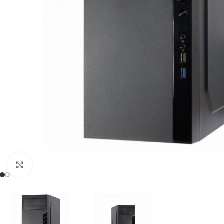
Click to enlarge