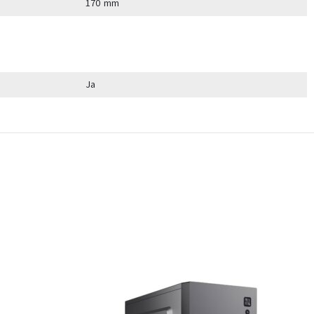
170 mm
Ja