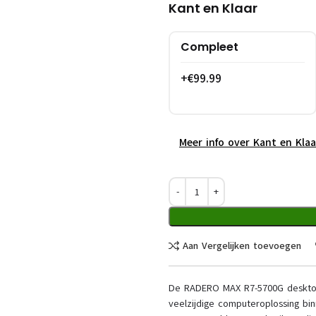
Kant en Klaar
Compleet
+€99.99
Meer info over Kant en Kla
Aan Vergelijken toevoegen
De RADERO MAX R7-5700G desktop
veelzijdige computeroplossing bi