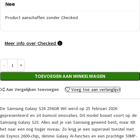
Nee
Product aanschaffen zonder Checked
Meer info over Checked
TOEVOEGEN AAN WINKELWAGEN
Aan Vergelijken toevoegen
Voeg toe aan verlanglijst
De Samsung Galaxy S26 256GB Wit werd op 25 februari 2026
gepresenteerd en zit bomvol innovaties. Dit model bouwt voort op de
Samsung Galaxy S25. Alles wat je van Samsung gewend bent, maar tilt
het naar een nog hoger niveau. Zo krijg je een supersnel toestel met
de Exynos 2600-chip, slimme Galaxy AI-functies en een prachtige 50MP-