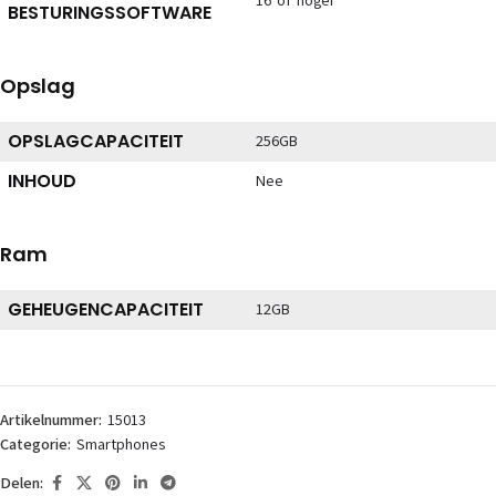
16 of hoger
BESTURINGSSOFTWARE
Opslag
OPSLAGCAPACITEIT
256GB
INHOUD
Nee
Ram
GEHEUGENCAPACITEIT
12GB
Artikelnummer:
15013
Categorie:
Smartphones
Delen: