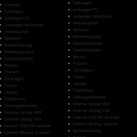
Geheugen
Casefans
Geheugen PC
Geheugen
Geheugen Notebook
Geheugen PC
Videokaarten
Geheugen Notebook
Netwerk
Videokaarten
Netwerkopslag
Netwerk
Randapparatuur
Netwerkopslag
Toetsenborden
Randapparatuur
Muizen
Toetsenborden
Printers
Muizen
Cartridges
Printers
Toners
Cartridges
Opslag
Toners
Flashdrives
Opslag
Geheugenkaarten
Flashdrives
Externe opslag HDD
Geheugenkaarten
Externe opslag SSD
Externe opslag HDD
Externe DVD-RW brander
Externe opslag SSD
Externe Blu-Ray brander
Externe DVD-RW brander
Netwerkopslag
Externe Blu-Ray brander