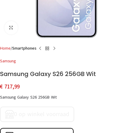
Click to enlarge
Home
Smartphones
Samsung
Samsung Galaxy S26 256GB Wit
€
717,99
Samsung Galaxy S26 256GB Wit
0 op winkel voorraad