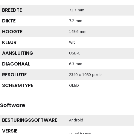
BREEDTE
71.7 mm
DIKTE
7.2 mm
HOOGTE
149.6 mm
KLEUR
Wit
AANSLUITING
USB-C
DIAGONAAL
6.3 mm
RESOLUTIE
2340 x 1080 pixels
SCHERMTYPE
OLED
Software
BESTURINGSSOFTWARE
Android
VERSIE