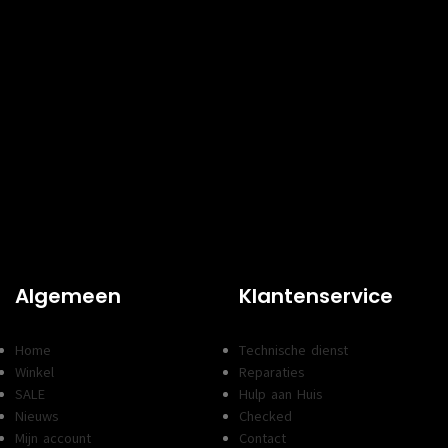
Algemeen
Klantenservice
Home
Technische dienst
Winkel
Reparaties
SALE
Hulp aan Huis
Nieuws
Checked
Mijn account
Contact