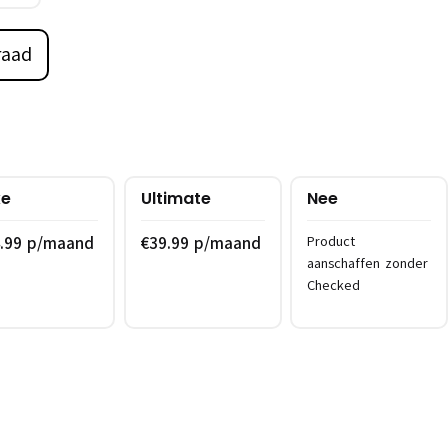
raad
xe
Ultimate
Nee
4.99 p/maand
€39.99 p/maand
Product
aanschaffen zonder
Checked