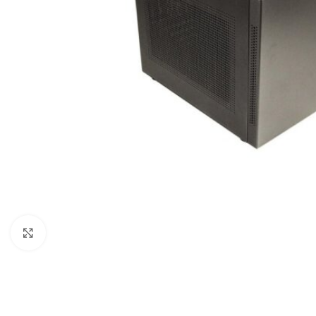
Click to enlarge