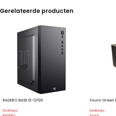
Gerelateerde producten
RADERO BASE i3-12100
Yours! Green 
Desktops
Desktops
RADERO
Yours!