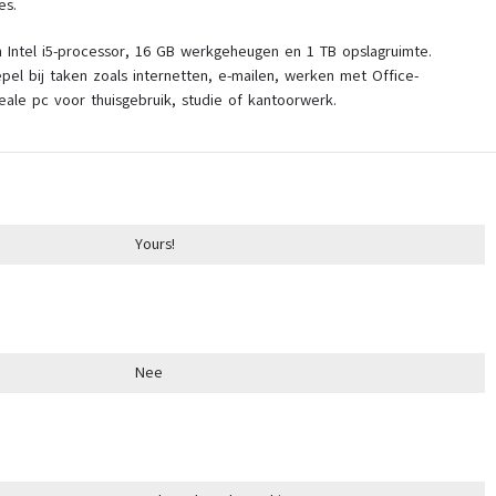
es.
 Intel i5-processor, 16 GB werkgeheugen en 1 TB opslagruimte.
el bij taken zoals internetten, e-mailen, werken met Office-
ale pc voor thuisgebruik, studie of kantoorwerk.
Yours!
Nee