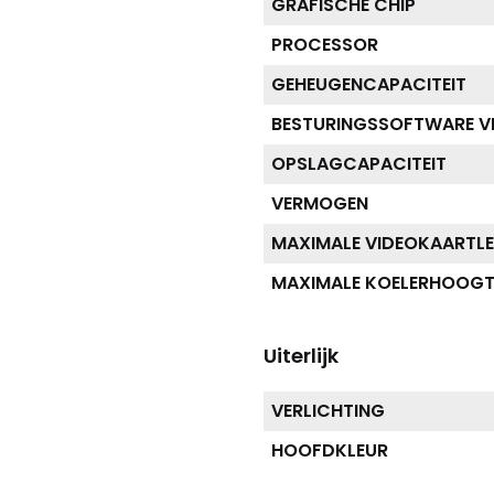
GRAFISCHE CHIP
PROCESSOR
GEHEUGENCAPACITEIT
BESTURINGSSOFTWARE VE
OPSLAGCAPACITEIT
VERMOGEN
MAXIMALE VIDEOKAARTL
MAXIMALE KOELERHOOGT
Uiterlijk
VERLICHTING
HOOFDKLEUR