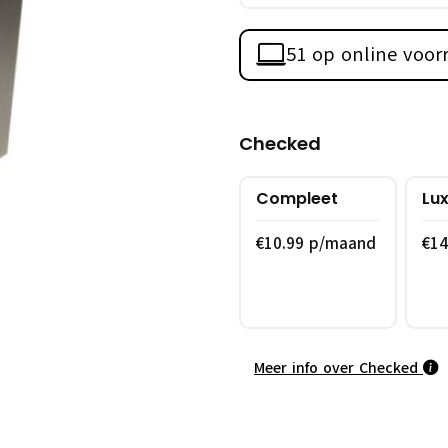
51 op online voor
Checked
Compleet
Lu
€10.99 p/maand
€1
Meer info over Checked