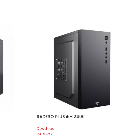
RADERO PLUS i5-12400
Desktops
RADERO