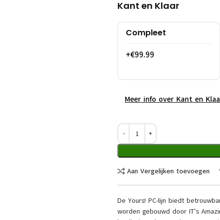
Kant en Klaar
Compleet
+€99.99
Meer info over Kant en Kla
Aan Vergelijken toevoegen
De Yours! PC-lijn biedt betrouwb
worden gebouwd door IT’s Amazing