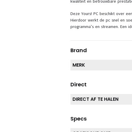
kwaliteit en betrouwbare prestati
Deze Yours! PC beschikt over een
Hierdoor werkt de pc snel en soep
programma’s en streamen. Een ide
Brand
MERK
Direct
DIRECT AF TE HALEN
Specs