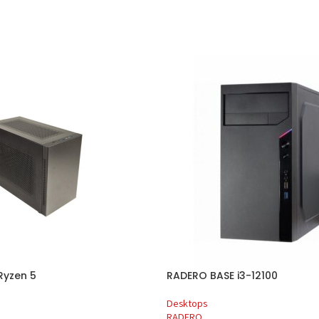
Ryzen 5
RADERO BASE i3-12100
Desktops
RADERO