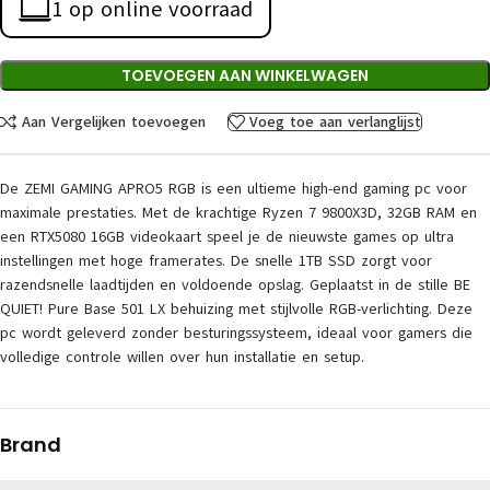
1 op online voorraad
TOEVOEGEN AAN WINKELWAGEN
Aan Vergelijken toevoegen
Voeg toe aan verlanglijst
De ZEMI GAMING APRO5 RGB is een ultieme high-end gaming pc voor
maximale prestaties. Met de krachtige Ryzen 7 9800X3D, 32GB RAM en
een RTX5080 16GB videokaart speel je de nieuwste games op ultra
instellingen met hoge framerates. De snelle 1TB SSD zorgt voor
razendsnelle laadtijden en voldoende opslag. Geplaatst in de stille BE
QUIET! Pure Base 501 LX behuizing met stijlvolle RGB-verlichting. Deze
pc wordt geleverd zonder besturingssysteem, ideaal voor gamers die
volledige controle willen over hun installatie en setup.
Brand