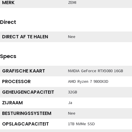
MERK
ZEMI
Direct
DIRECT AF TE HALEN
Nee
Specs
GRAFISCHE KAART
NVIDIA GeForce RTX5080 16GB
PROCESSOR
AMD Ryzen 7 9800X3D
GEHEUGENCAPACITEIT
32GB
ZIJRAAM
Ja
BESTURINGSSYSTEEM
Nee
OPSLAGCAPACITEIT
1TB NVMe SSD