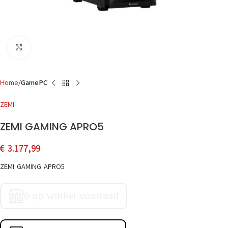
Click to enlarge
Home
GamePC
ZEMI
ZEMI GAMING APRO5
€
3.177,99
ZEMI GAMING APRO5
0 op winkel voorraad