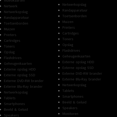
Videokaarten
Netwerkopslag
Netwerk
Randapparatuur
Netwerkopslag
Toetsenborden
Randapparatuur
Muizen
Toetsenborden
Printers
Muizen
Cartridges
Printers
Toners
Cartridges
Opslag
Toners
Flashdrives
Opslag
Geheugenkaarten
Flashdrives
Externe opslag HDD
Geheugenkaarten
Externe opslag SSD
Externe opslag HDD
Externe DVD-RW brander
Externe opslag SSD
Externe Blu-Ray brander
Externe DVD-RW brander
Netwerkopslag
Externe Blu-Ray brander
Tablets
Netwerkopslag
Smartphones
Tablets
Beeld & Geluid
Smartphones
Speakers
Beeld & Geluid
Monitoren
Speakers