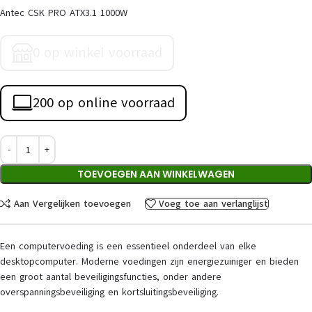
Antec CSK PRO ATX3.1 1000W
0 op winkel voorraad
200 op online voorraad
TOEVOEGEN AAN WINKELWAGEN
Aan Vergelijken toevoegen
Voeg toe aan verlanglijst
Een computervoeding is een essentieel onderdeel van elke
desktopcomputer. Moderne voedingen zijn energiezuiniger en bieden
een groot aantal beveiligingsfuncties, onder andere
overspanningsbeveiliging en kortsluitingsbeveiliging.