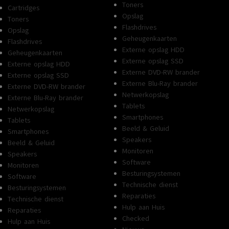
Toners
Cartridges
Opslag
Toners
Flashdrives
Opslag
Geheugenkaarten
Flashdrives
Externe opslag HDD
Geheugenkaarten
Externe opslag SSD
Externe opslag HDD
Externe DVD-RW brander
Externe opslag SSD
Externe Blu-Ray brander
Externe DVD-RW brander
Netwerkopslag
Externe Blu-Ray brander
Tablets
Netwerkopslag
Smartphones
Tablets
Beeld & Geluid
Smartphones
Speakers
Beeld & Geluid
Monitoren
Speakers
Software
Monitoren
Besturingsystemen
Software
Technische dienst
Besturingsystemen
Reparaties
Technische dienst
Hulp aan Huis
Reparaties
Checked
Hulp aan Huis