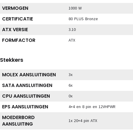
VERMOGEN
1000 W
CERTIFICATIE
80 PLUS Bronze
ATX VERSIE
3.10
FORMFACTOR
ATX
Stekkers
MOLEX AANSLUITINGEN
3x
SATA AANSLUITINGEN
6x
CPU AANSLUITINGEN
0x
EPS AANSLUITINGEN
4+4 en 8 pin en 12VHPWR
MOEDERBORD
1x 20+4 pin ATX
AANSLUITING