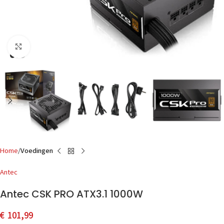
Click to enlarge
Home
Voedingen
Antec
Antec CSK PRO ATX3.1 1000W
€
101,99