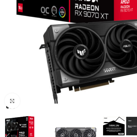
Click to enlarge