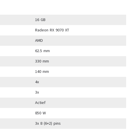
16 GB
Radeon RX 9070 XT
AMD
62.5 mm
330 mm
140 mm
4x
3x
Actief
850 W
3x 8 (6+2) pins