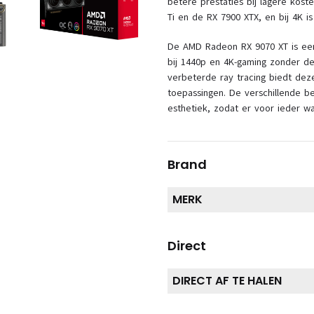
betere prestaties bij lagere kost
Ti en de RX 7900 XTX, en bij 4K i
De AMD Radeon RX 9070 XT is een
bij 1440p en 4K-gaming zonder d
verbeterde ray tracing biedt de
toepassingen. De verschillende b
esthetiek, zodat er voor ieder wat
Brand
MERK
Direct
DIRECT AF TE HALEN