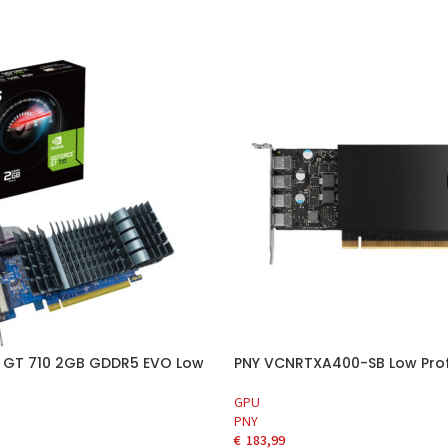
 GT 710 2GB GDDR5 EVO Low
PNY VCNRTXA400-SB Low Prof
GPU
PNY
€
183,99