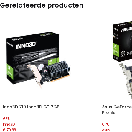
Gerelateerde producten
Inno3D 710 Inno3D GT 2GB
Asus GeForce
Profile
GPU
Inno3D
GPU
€
70,99
Asus