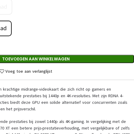
aad
aad
TOEVOEGEN AAN WINKELWAGEN
Voeg toe aan verlanglijst
krachtige midrange-videokaart die zich richt op gamers en
uitstekende prestaties bij 1440p en 4K-resoluties. Met zijn RDNA 4-
cties biedt deze GPU een solide alternatief voor concurrenten zoals
en het prijsverschil.
de prestaties bij zowel 1440p als 4K-gaming. In vergelijking met de
70 XT een betere prijs-prestatieverhouding, met vergelijkbare of zelfs