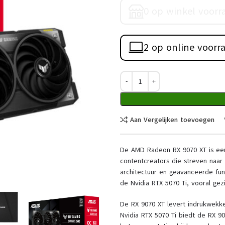
0 op winkel voorr
2 op online voorr
Aan Vergelijken toevoegen
De AMD Radeon RX 9070 XT is een 
contentcreators die streven naar 
architectuur en geavanceerde fun
de Nvidia RTX 5070 Ti, vooral gezi
De RX 9070 XT levert indrukwekken
Nvidia RTX 5070 Ti biedt de RX 90