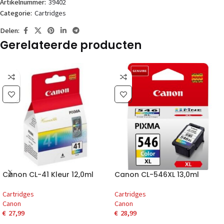
Artikelnummer:
39402
Categorie:
Cartridges
Delen:
Gerelateerde producten
Canon CL-41 Kleur 12,0ml
Canon CL-546XL 13,0ml
Cartridges
Cartridges
Canon
Canon
€
27,99
€
28,99