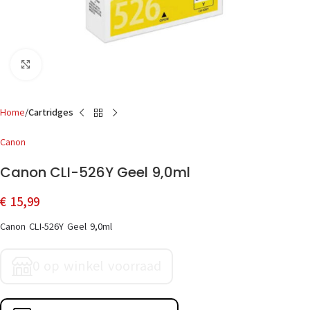
Click to enlarge
Home
Cartridges
Canon
Canon CLI-526Y Geel 9,0ml
€
15,99
Canon CLI-526Y Geel 9,0ml
0 op winkel voorraad