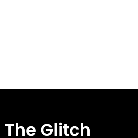
The Glitch