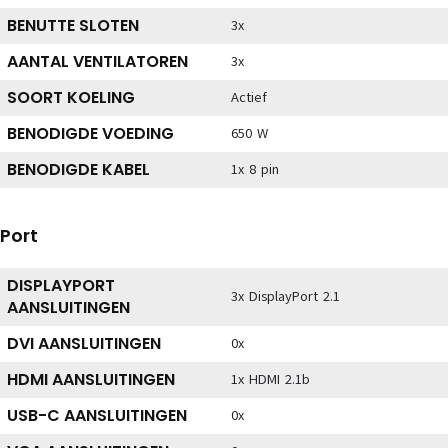
BENUTTE SLOTEN
3x
AANTAL VENTILATOREN
3x
SOORT KOELING
Actief
BENODIGDE VOEDING
650 W
BENODIGDE KABEL
1x 8 pin
Port
DISPLAYPORT
3x DisplayPort 2.1
AANSLUITINGEN
DVI AANSLUITINGEN
0x
HDMI AANSLUITINGEN
1x HDMI 2.1b
USB-C AANSLUITINGEN
0x