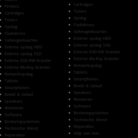
Cartridges
Printers
Toners
Cartridges
Opslag
Toners
Flashdrives
Opslag
Geheugenkaarten
Flashdrives
Externe opslag HDD
Geheugenkaarten
Externe opslag SSD
Externe opslag HDD
Externe DVD-RW brander
Externe opslag SSD
Externe Blu-Ray brander
Externe DVD-RW brander
Netwerkopslag
Externe Blu-Ray brander
Tablets
Netwerkopslag
Smartphones
Tablets
Beeld & Geluid
Smartphones
Speakers
Beeld & Geluid
Monitoren
Speakers
Software
Monitoren
Besturingsystemen
Software
Technische dienst
Besturingsystemen
Reparaties
Technische dienst
Hulp aan Huis
Reparaties