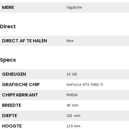
MERK
Gigabyte
Direct
DIRECT AF TE HALEN
Nee
Specs
GEHEUGEN
16 GB
GRAFISCHE CHIP
GeForce RTX 5060 Ti
CHIPFABRIKANT
NVIDIA
BREEDTE
40 mm
DIEPTE
281 mm
HOOGTE
119 mm