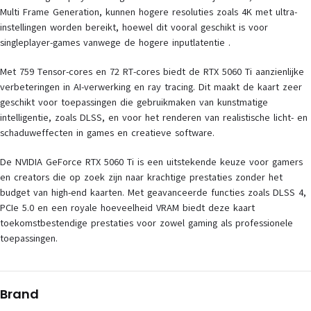
Multi Frame Generation, kunnen hogere resoluties zoals 4K met ultra-
instellingen worden bereikt, hoewel dit vooral geschikt is voor
singleplayer-games vanwege de hogere inputlatentie .
Met 759 Tensor-cores en 72 RT-cores biedt de RTX 5060 Ti aanzienlijke
verbeteringen in AI-verwerking en ray tracing. Dit maakt de kaart zeer
geschikt voor toepassingen die gebruikmaken van kunstmatige
intelligentie, zoals DLSS, en voor het renderen van realistische licht- en
schaduweffecten in games en creatieve software.
De NVIDIA GeForce RTX 5060 Ti is een uitstekende keuze voor gamers
en creators die op zoek zijn naar krachtige prestaties zonder het
budget van high-end kaarten. Met geavanceerde functies zoals DLSS 4,
PCIe 5.0 en een royale hoeveelheid VRAM biedt deze kaart
toekomstbestendige prestaties voor zowel gaming als professionele
toepassingen.
Brand