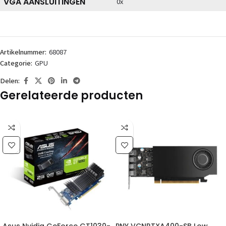
VGA AANSLUITINGEN
0x
Artikelnummer:
68087
Categorie:
GPU
Delen:
Gerelateerde producten