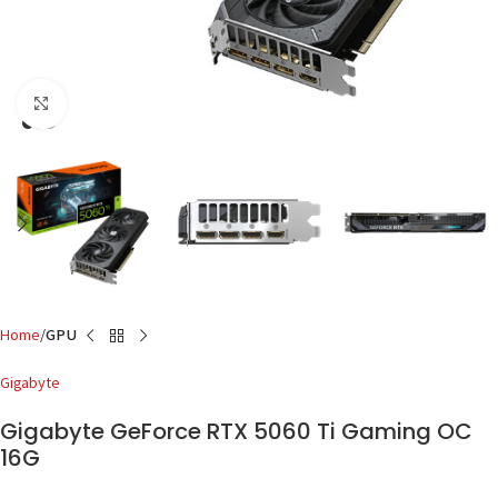
Click to enlarge
Home
GPU
Gigabyte
Gigabyte GeForce RTX 5060 Ti Gaming OC
16G