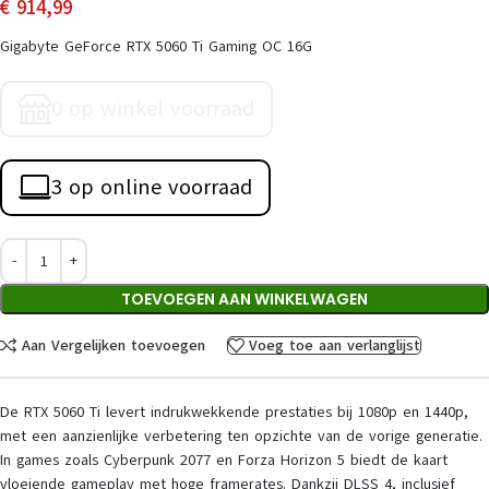
€
914,99
Gigabyte GeForce RTX 5060 Ti Gaming OC 16G
0 op winkel voorraad
3 op online voorraad
TOEVOEGEN AAN WINKELWAGEN
Aan Vergelijken toevoegen
Voeg toe aan verlanglijst
De RTX 5060 Ti levert indrukwekkende prestaties bij 1080p en 1440p,
met een aanzienlijke verbetering ten opzichte van de vorige generatie.
In games zoals Cyberpunk 2077 en Forza Horizon 5 biedt de kaart
vloeiende gameplay met hoge framerates. Dankzij DLSS 4, inclusief