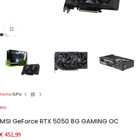
Click to enlarge
Home
GPU
MSI
MSI GeForce RTX 5050 8G GAMING OC
€
452,99