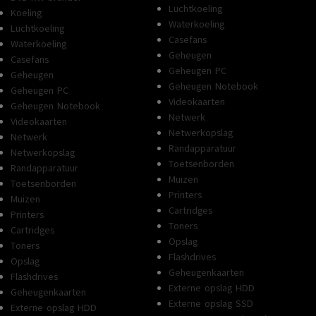
Luchtkoeling
Koeling
Waterkoeling
Luchtkoeling
Casefans
Waterkoeling
Geheugen
Casefans
Geheugen PC
Geheugen
Geheugen Notebook
Geheugen PC
Videokaarten
Geheugen Notebook
Netwerk
Videokaarten
Netwerkopslag
Netwerk
Randapparatuur
Netwerkopslag
Toetsenborden
Randapparatuur
Muizen
Toetsenborden
Printers
Muizen
Cartridges
Printers
Toners
Cartridges
Opslag
Toners
Flashdrives
Opslag
Geheugenkaarten
Flashdrives
Externe opslag HDD
Geheugenkaarten
Externe opslag SSD
Externe opslag HDD