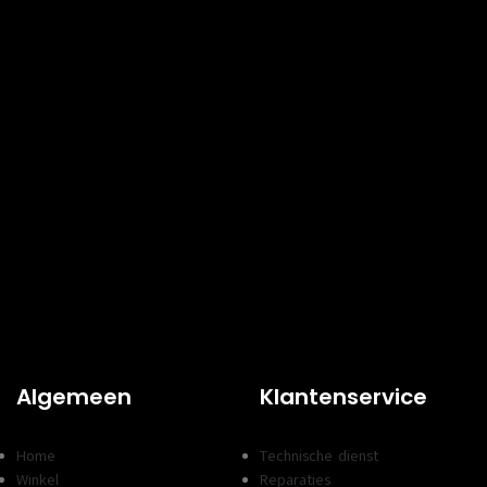
Algemeen
Klantenservice
Home
Technische dienst
Winkel
Reparaties