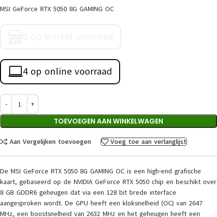
MSI GeForce RTX 5050 8G GAMING OC
0 op winkel voorraad
4 op online voorraad
TOEVOEGEN AAN WINKELWAGEN
Aan Vergelijken toevoegen
Voeg toe aan verlanglijst
De MSI GeForce RTX 5050 8G GAMING OC is een high-end grafische
kaart, gebaseerd op de NVIDIA GeForce RTX 5050 chip en beschikt over
8 GB GDDR6 geheugen dat via een 128 bit brede interface
aangesproken wordt. De GPU heeft een kloksnelheid (OC) van 2647
MHz, een boostsnelheid van 2632 MHz en het geheugen heeft een