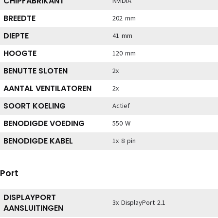
CHIPFABRIKANT
NVIDIA
BREEDTE
202 mm
DIEPTE
41 mm
HOOGTE
120 mm
BENUTTE SLOTEN
2x
AANTAL VENTILATOREN
2x
SOORT KOELING
Actief
BENODIGDE VOEDING
550 W
BENODIGDE KABEL
1x 8 pin
Port
DISPLAYPORT
3x DisplayPort 2.1
AANSLUITINGEN