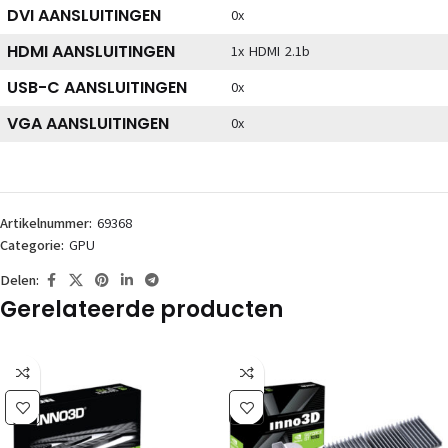
DVI AANSLUITINGEN
0x
HDMI AANSLUITINGEN
1x HDMI 2.1b
USB-C AANSLUITINGEN
0x
VGA AANSLUITINGEN
0x
Artikelnummer:
69368
Categorie:
GPU
Delen:
Gerelateerde producten