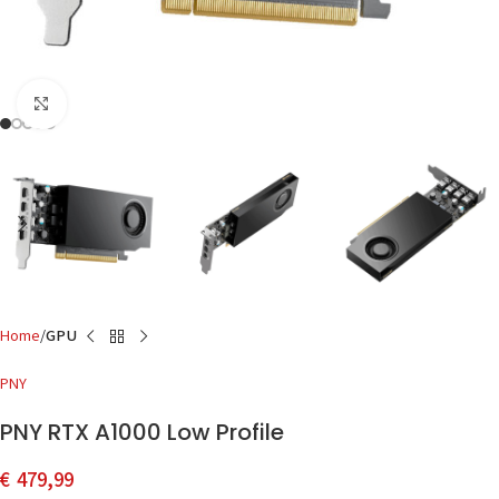
Click to enlarge
Home
GPU
PNY
PNY RTX A1000 Low Profile
€
479,99