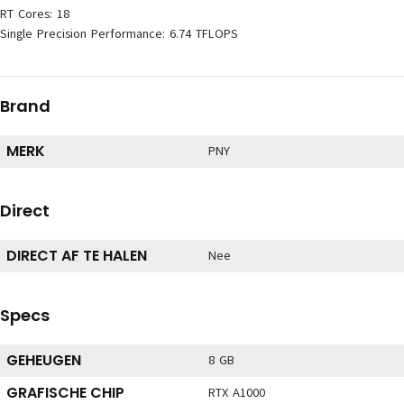
RT Cores: 18
Single Precision Performance: 6.74 TFLOPS
Brand
MERK
PNY
Direct
DIRECT AF TE HALEN
Nee
Specs
GEHEUGEN
8 GB
GRAFISCHE CHIP
RTX A1000