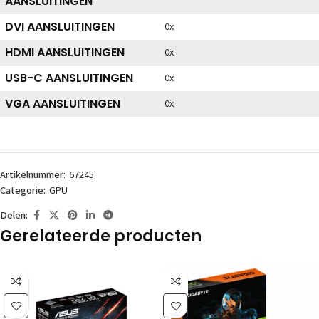
AANSLUITINGEN
DVI AANSLUITINGEN
0x
HDMI AANSLUITINGEN
0x
USB-C AANSLUITINGEN
0x
VGA AANSLUITINGEN
0x
Artikelnummer:
67245
Categorie:
GPU
Delen:
Gerelateerde producten