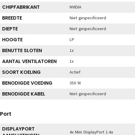
CHIPFABRIKANT
NVIDIA
BREEDTE
Niet gespecificeerd
DIEPTE
Niet gespecificeerd
HOOGTE
LP
BENUTTE SLOTEN
1x
AANTAL VENTILATOREN
1x
SOORT KOELING
Actief
BENODIGDE VOEDING
350 W
BENODIGDE KABEL
Niet gespecificeerd
Port
DISPLAYPORT
4x Mini DisplayPort 1.4a