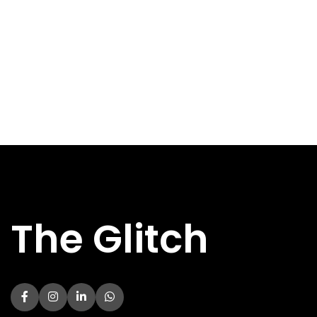
HALEN
Specs
Specs
GEHEUGEN
2 GB
GEHEUGEN
8 GB
GRAFISCHE
GeForce GT
CHIP
730
GRAFISCHE
GeForce RTX
CHIP
5060
CHIPFABRIKANT
NVIDIA
CHIPFABRIKANT
NVIDIA
BREEDTE
69 mm
BREEDTE
116 mm
DIEPTE
165 mm
DIEPTE
199 mm
HOOGTE
39 mm
HOOGTE
40 mm
BENUTTE
2x
SLOTEN
BENUTTE
2x
The Glitch
SLOTEN
AANTAL
0x
VENTILATOREN
AANTAL
2x
VENTILATOREN
SOORT
Passief
KOELING
SOORT
Actief
KOELING
BENODIGDE
300 W
VOEDING
BENODIGDE
550 W