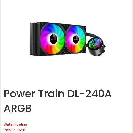
Power Train DL-240A
ARGB
Waterkoeling
Power Train