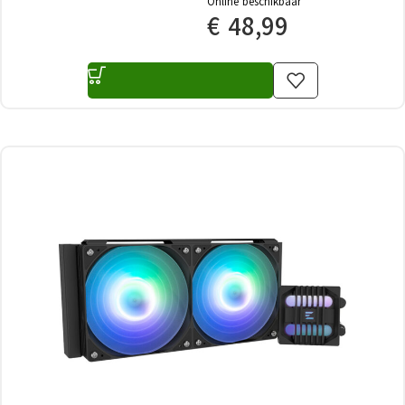
Online beschikbaar
€
48,99