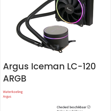
Argus Iceman LC-120
ARGB
Waterkoeling
Argus
Checked beschikbaar