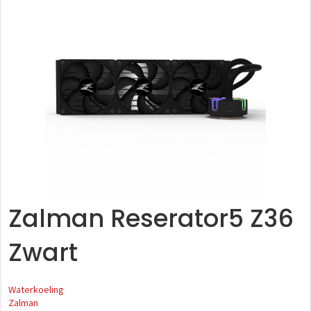
Zalman Reserator5 Z36
Zwart
Waterkoeling
Zalman